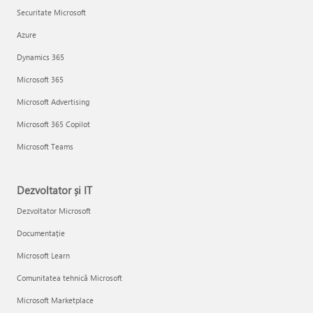
Securitate Microsoft
Azure
Dynamics 365
Microsoft 365
Microsoft Advertising
Microsoft 365 Copilot
Microsoft Teams
Dezvoltator și IT
Dezvoltator Microsoft
Documentație
Microsoft Learn
Comunitatea tehnică Microsoft
Microsoft Marketplace