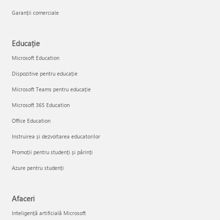
Garanții comerciale
Educație
Microsoft Education
Dispozitive pentru educație
Microsoft Teams pentru educație
Microsoft 365 Education
Office Education
Instruirea și dezvoltarea educatorilor
Promoții pentru studenți și părinți
Azure pentru studenți
Afaceri
Inteligență artificială Microsoft