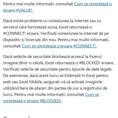
Pentru mai multe informații, consultați
Cum se corectează o
eroare #VALUE!.
Dacă există probleme cu conexiunea la internet sau cu
serverul care furnizează sursa, Excel returnează o
#CONNECT! eroare. Verificați conexiunea la internet de pe
dispozitiv și încercați din nou. Pentru mai multe informații,
consultați
Cum se corectează o eroare #CONNECT!.
Dacă setările de securitate blochează accesul la fișierul
imagine dintr-o celulă, Excel returnează o #BLOCKED! eroare.
Verificați setările de securitate pentru tipurile de date legate.
De asemenea, dacă acest lucru se întâmplă în Excel pentru
web sau Excel Mobile, asigurați-vă că activați imaginile
utilizând bara de afaceri din partea de sus a registrului de
lucru. Pentru mai multe informații, consultați
Cum se
corectează o eroare #BLOCKED!.