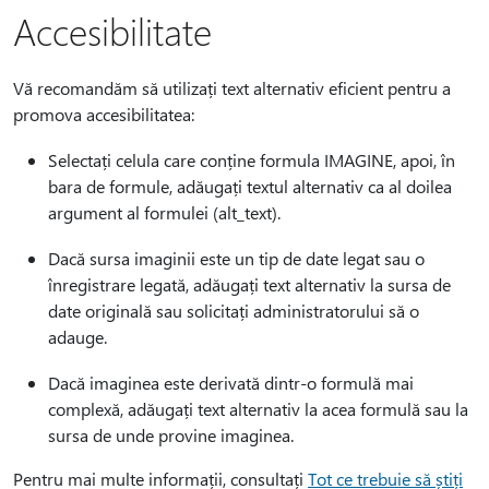
Accesibilitate
Vă recomandăm să utilizați text alternativ eficient pentru a
promova accesibilitatea:
Selectați celula care conține formula IMAGINE, apoi, în
bara de formule, adăugați textul alternativ ca al doilea
argument al formulei (alt_text).
Dacă sursa imaginii este un tip de date legat sau o
înregistrare legată, adăugați text alternativ la sursa de
date originală sau solicitați administratorului să o
adauge.
Dacă imaginea este derivată dintr-o formulă mai
complexă, adăugați text alternativ la acea formulă sau la
sursa de unde provine imaginea.
Pentru mai multe informații, consultați
Tot ce trebuie să știți