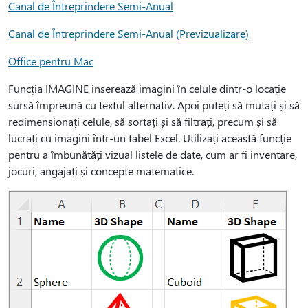
Canal de Întreprindere Semi-Anual
Canal de Întreprindere Semi-Anual (Previzualizare)
Office pentru Mac
Funcția IMAGINE inserează imagini în celule dintr-o locație
sursă împreună cu textul alternativ. Apoi puteți să mutați și să
redimensionați celule, să sortați și să filtrați, precum și să
lucrați cu imagini într-un tabel Excel. Utilizați această funcție
pentru a îmbunătăți vizual listele de date, cum ar fi inventare,
jocuri, angajați și concepte matematice.