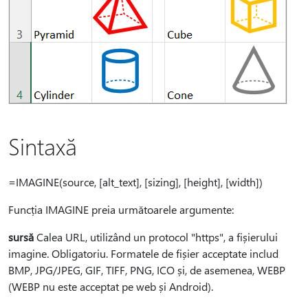
Sintaxă
=IMAGINE(source, [alt_text], [sizing], [height], [width])
Funcția IMAGINE preia următoarele argumente:
sursă
Calea URL, utilizând un protocol "https", a fișierului
imagine. Obligatoriu. Formatele de fișier acceptate includ
BMP, JPG/JPEG, GIF, TIFF, PNG, ICO și, de asemenea, WEBP
(WEBP nu este acceptat pe web și Android).