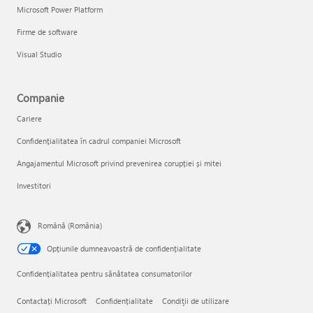
Microsoft Power Platform
Firme de software
Visual Studio
Companie
Cariere
Confidențialitatea în cadrul companiei Microsoft
Angajamentul Microsoft privind prevenirea corupției și mitei
Investitori
Română (România)
Opțiunile dumneavoastră de confidențialitate
Confidențialitatea pentru sănătatea consumatorilor
Contactați Microsoft
Confidențialitate
Condiţii de utilizare