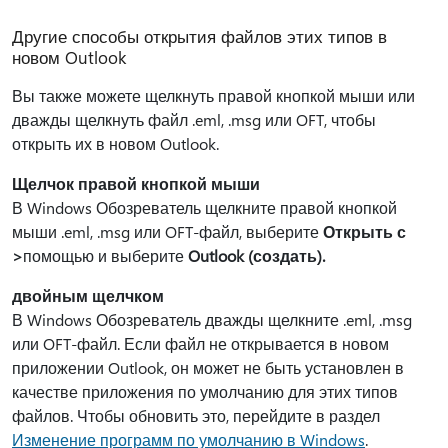
Другие способы открытия файлов этих типов в
новом Outlook
Вы также можете щелкнуть правой кнопкой мыши или
дважды щелкнуть файл .eml, .msg или OFT, чтобы
открыть их в новом Outlook.
Щелчок правой кнопкой мыши
В Windows Обозреватель щелкните правой кнопкой
мыши .eml, .msg или OFT-файл, выберите
Открыть с
>
помощью и выберите
Outlook (создать).
двойным щелчком
В Windows Обозреватель дважды щелкните .eml, .msg
или OFT-файл. Если файл не открывается в новом
приложении Outlook, он может не быть установлен в
качестве приложения по умолчанию для этих типов
файлов. Чтобы обновить это, перейдите в раздел
Изменение программ по умолчанию в Windows
.