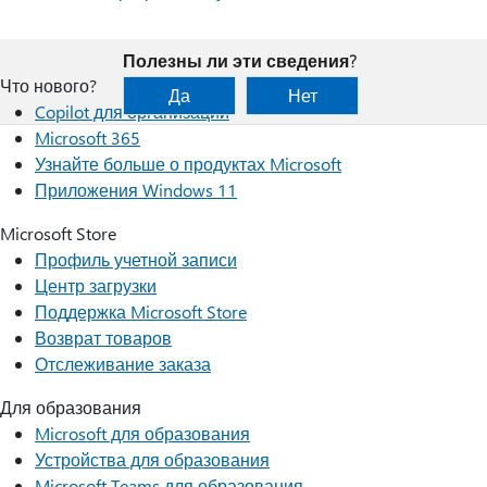
Полезны ли эти сведения?
Что нового?
Да
Нет
Copilot для организаций
Microsoft 365
Узнайте больше о продуктах Microsoft
Приложения Windows 11
Microsoft Store
Профиль учетной записи
Центр загрузки
Поддержка Microsoft Store
Возврат товаров
Отслеживание заказа
Для образования
Microsoft для образования
Устройства для образования
Microsoft Teams для образования