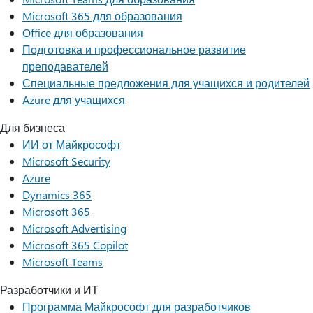
Microsoft 365 для образования
Office для образования
Подготовка и профессиональное развитие
преподавателей
Специальные предложения для учащихся и родителей
Azure для учащихся
Для бизнеса
ИИ от Майкрософт
Microsoft Security
Azure
Dynamics 365
Microsoft 365
Microsoft Advertising
Microsoft 365 Copilot
Microsoft Teams
Разработчики и ИТ
Программа Майкрософт для разработчиков