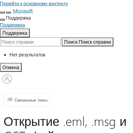
Перейти к основному контенту
Microsoft
Поддержка
Поддержка
Поддержка
Поиск
Поиск справки
Нет результатов
Отмена
Войдите
в
учетную
запись
Связанные темы
Открытие .eml, .msg и