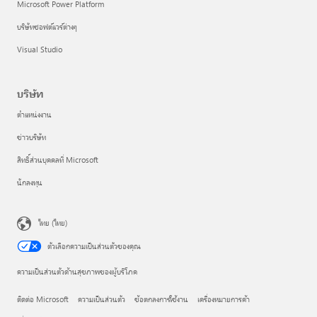
Microsoft Power Platform
บริษัทซอฟต์แวร์ต่างๆ
Visual Studio
บริษัท
ตำแหน่งงาน
ข่าวบริษัท
สิทธิ์ส่วนบุคคลที่ Microsoft
นักลงทุน
ไทย (ไทย)
ตัวเลือกความเป็นส่วนตัวของคุณ
ความเป็นส่วนตัวด้านสุขภาพของผู้บริโภค
ติดต่อ Microsoft
ความเป็นส่วนตัว
ข้อตกลงการใช้งาน
เครื่องหมายการค้า