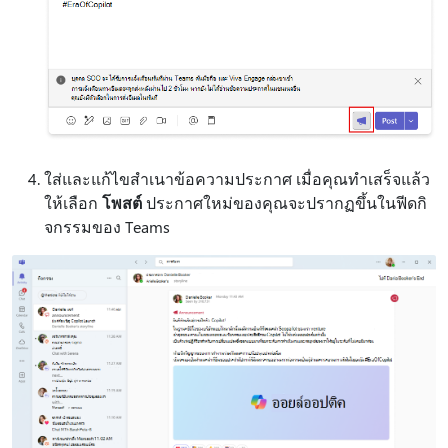
ใส่และแก้ไขสําเนาข้อความประกาศ เมื่อคุณทําเสร็จแล้ว
ให้เลือก
โพสต์
ประกาศใหม่ของคุณจะปรากฏขึ้นในฟีดกิ
จกรรมของ Teams