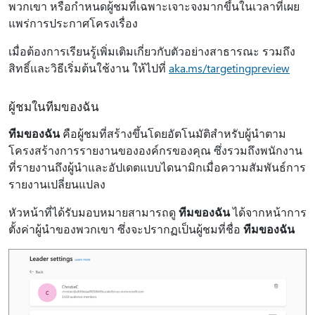
พวกเขา หรือกําหนดผู้ชมที่เฉพาะเจาะจงมากขึ้นในเวลาที่เผย
แพร่การประกาศโครงเรื่อง
เมื่อต้องการเรียนรู้เพิ่มเติมเกี่ยวกับตัวอย่างสาธารณะ รวมถึง
สิทธิ์และวิธีเริ่มต้นใช้งาน ให้ไปที่
aka.ms/targetingpreview
ผู้ชมในทีมของฉัน
ทีมของฉัน
คือผู้ชมที่สร้างขึ้นโดยอัตโนมัติสําหรับผู้นําตาม
โครงสร้างการรายงานขององค์กรของคุณ ซึ่งรวมถึงพนักงาน
ที่รายงานถึงผู้นําและอัปเดตแบบไดนามิกเมื่อความสัมพันธ์การ
รายงานเปลี่ยนแปลง
หัวหน้าที่ได้รับมอบหมายสามารถดู
ทีมของฉัน
ได้จากหน้าการ
ตั้งค่าผู้นําของพวกเขา ซึ่งจะปรากฏเป็นผู้ชมที่ชื่อ
ทีมของฉัน