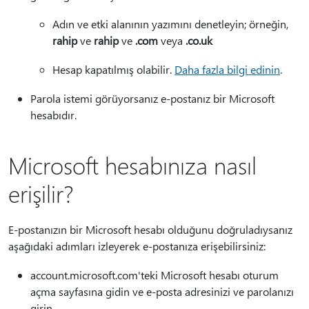
Adın ve etki alanının yazımını denetleyin; örneğin,
rahip
ve
rahip
ve
.com
veya
.co.uk
Hesap kapatılmış olabilir.
Daha fazla bilgi edinin
.
Parola istemi görüyorsanız e-postanız bir Microsoft
hesabıdır.
Microsoft hesabınıza nasıl
erişilir?
E-postanızın bir Microsoft hesabı olduğunu doğruladıysanız
aşağıdaki adımları izleyerek e-postanıza erişebilirsiniz:
account.microsoft.com'teki Microsoft hesabı oturum
açma sayfasına gidin ve e-posta adresinizi ve parolanızı
girin.