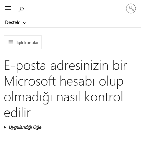
Hesabın
Microsoft
oturum
açın
Destek
İlgili konular
E-posta adresinizin bir
Microsoft hesabı olup
olmadığı nasıl kontrol
edilir
Uygulandığı Öğe