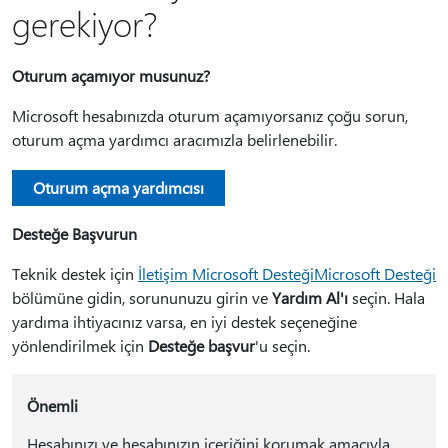
gerekiyor?
Oturum açamıyor musunuz?
Microsoft hesabınızda oturum açamıyorsanız çoğu sorun,
oturum açma yardımcı aracımızla belirlenebilir.
Oturum açma yardımcısı
Desteğe Başvurun
Teknik destek için
İletişim Microsoft DesteğiMicrosoft Desteği
bölümüne gidin, sorununuzu girin ve
Yardım Al'ı
seçin. Hala
yardıma ihtiyacınız varsa, en iyi destek seçeneğine
yönlendirilmek için
Desteğe başvur
'u seçin.
Önemli
Hesabınızı ve hesabınızın içeriğini korumak amacıyla,