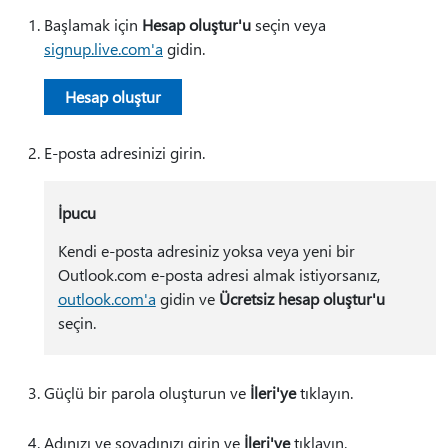
Başlamak için
Hesap oluştur'u
seçin veya
signup.live.com'a
gidin.
Hesap oluştur
E-posta adresinizi girin.
İpucu
Kendi e-posta adresiniz yoksa veya yeni bir
Outlook.com e-posta adresi almak istiyorsanız,
outlook.com'a
gidin ve
Ücretsiz hesap oluştur'u
seçin.
Güçlü bir parola oluşturun ve
İleri'ye
tıklayın.
Adınızı ve soyadınızı girin ve
İleri'ye
tıklayın.