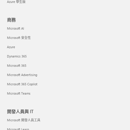
Azure 學生版
商務
Microsoft AI
Microsoft 安全性
Azure
Dynamics 365
Microsoft 365
Microsoft Advertising
Microsoft 365 Copilot
Microsoft Teams
開發人員與 IT
Microsoft 開發人員工具
Microsoft Learn