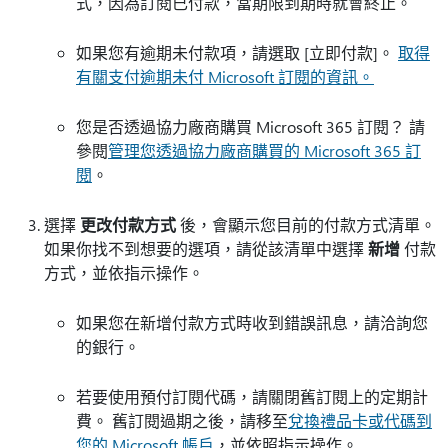
式，因為訂閱已付款，當期限到期時就會終止。
如果您有逾期未付款項，請選取 [立即付款]
。
取得
有關支付逾期未付 Microsoft 訂閱的資訊。
您是否透過協力廠商購買 Microsoft 365 訂閱？ 請
參閱
管理您透過協力廠商購買的 Microsoft 365 訂
閱
。
選擇
更改付款方式
後，會顯示您目前的付款方式清單。
如果你找不到想要的選項，請從該清單中選擇
新增
付款
方式，並依指示操作。
如果您在新增付款方式時收到錯誤訊息，請洽詢您
的銀行。
若要使用預付訂閱代碼，請關閉舊訂閱上的定期計
費。 舊訂閱過期之後，請移至
兌換禮品卡或代碼到
您的 Microsoft 帳戶
，並依照指示操作。