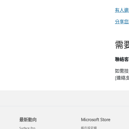
有人邀請
分享您的 
需
聯絡客
如需技
[連絡
最新動向
Microsoft Store
Surface Pro
帳戶設定檔