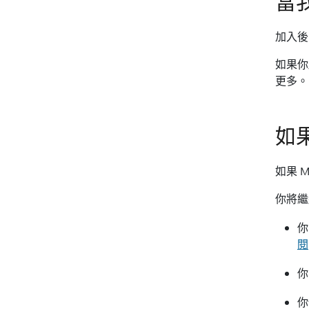
當
加入後
如果你
更多。
如果
如果 
你將繼
你
閱
你
你