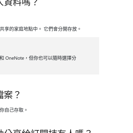
人資料嗎？
共享的家庭地點中。 它們會分開存放。
 和 OneNote，但你也可以隨時選擇分
檔案？
你自己存取。