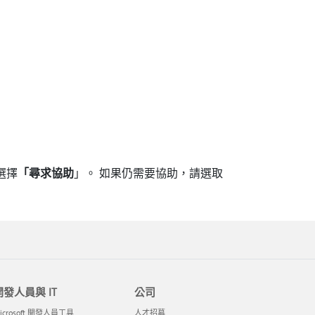
選擇
「尋求協助
」。 如果仍需要協助，請選取
開發人員與 IT
公司
icrosoft 開發人員工具
人才招募