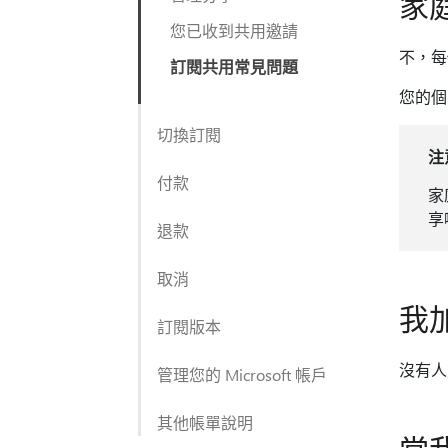
家
您已收到共用邀請
不，每
訂閱共用常見問題
您的個
切換訂閱
注
付款
家
享
退款
取消
我
訂閱版本
沒有人
管理您的 Microsoft 帳戶
其他帳單說明