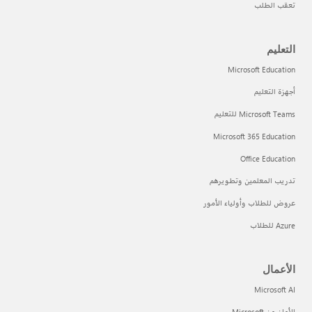
تعقب الطلب
التعليم
Microsoft Education
أجهزة التعليم
Microsoft Teams للتعليم
Microsoft 365 Education
Office Education
تدريب المعلمين وتطويرهم
عروض للطلاب وأولياء الأمور
Azure للطلاب
الأعمال
Microsoft AI
الأمان من Microsoft