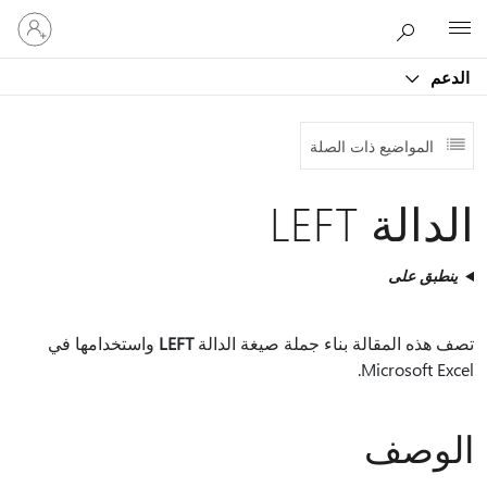
تسجيل
Microsoft
الدخول
إلى
الدعم
حسابك
المواضيع ذات الصلة
الدالة LEFT
ينطبق على
تصف هذه المقالة بناء جملة صيغة الدالة
LEFT
واستخدامها في
Microsoft Excel.
الوصف