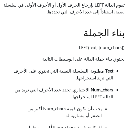
تقوم الدالة LEFT بإرجاع الحرف الأول أو الأحرف الأولى في سلسلة
نصية، استناداً إلى عدد الأحرف التي تحددها.
بناء الجملة
LEFT(text, [num_chars])‎
يحتوي بناء جملة الدالة على الوسيطات التالية:
Text
مطلوبة. السلسلة النصية التي تحتوي على الأحرف
التي تريد استخراجها.
Num_chars
الاختياري. تحدد عدد الأحرف التي تريد من
الدالة LEFT استخراجها.
يجب أن تكون قيمة Num_chars أكبر من
الصفر أو مساوية له.
إذا كانت قيمة Num_chars أكبر من طول