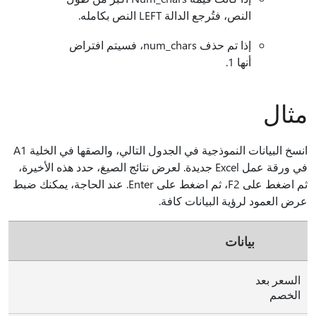
النص، فتُرجع الدالة LEFT النص بكامله.
إذا تم حذف num_chars، فسيتم افتراض
أنها 1.
مثال
انسخ البيانات النموذجية في الجدول التالي، والصقها في الخلية A1
في ورقة عمل Excel جديدة. لعرض نتائج الصيغ، حدد هذه الأخيرة،
ثم اضغط على F2، ثم اضغط على Enter. عند الحاجة، يمكنك ضبط
عرض العمود لرؤية البيانات كافة.
بيانات
السعر بعد
الخصم