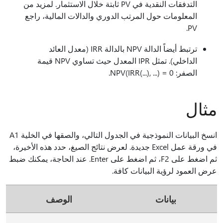
التدفقات النقدية في PV ثابتة خلال الاستثمار. لمزيد من
المعلومات حول المرتب الدوري والدالات المالية، راجع
PV.
ترتبط أيضاً الدالة NPV بالدالة IRR (معدل العائد
الداخلي). تمثل IPR المعدل حيث تساوي NPV قيمة
الصفر: NPV(IRR(...), ...) = 0.
مثال
انسخ البيانات النموذجية في الجدول التالي، والصقها في الخلية A1
في ورقة عمل Excel جديدة. لعرض نتائج الصيغ، حدد هذه الأخيرة،
ثم اضغط على F2، ثم اضغط على Enter. عند الحاجة، يمكنك ضبط
عرض العمود لرؤية البيانات كافة.
بيانات
الوصف