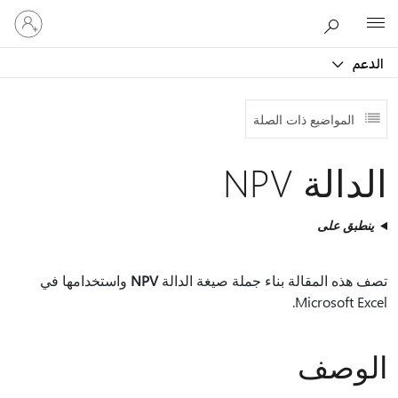
تسجيل
Microsoft
الدخول
إلى
الدعم
حسابك
المواضيع ذات الصلة
الدالة NPV
ينطبق على
تصف هذه المقالة بناء جملة صيغة الدالة
NPV
واستخدامها في
Microsoft Excel.
الوصف