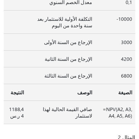
0,1
معدل الخصم السنوي
‎-10000
التكلفة الأولية للاستثمار بعد
سنة واحدة من اليوم
3000
الإرجاع من السنة الأولى
4200
الإرجاع من السنة الثانية
6800
الإرجاع من السنة الثالثة
الصيغة
الوصف
النتيجة
‎=NPV(A2, A3,
صافي القيمة الحالية لهذا
1188,4
A4, A5, A6)‎
لاستثمار
4 ر.س
المثال 2