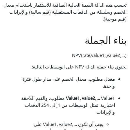
تحسب هذه الدالة القيمة الحالية الصافية للاستثمار باستخدام معدل
الخصم وسلسلة من الدفعات المستقبلية (قيم سالبة) والإيرادات
(قيم موجبة).
بناء الجملة
NPV(rate,value1,[value2],...)‎
يحتوي بناء جملة الدالة NPV على الوسيطات التالية:
معدل
مطلوب. معدل الخصم على مدار طول فترة
واحدة.
Value1, value2, ...
Value1 مطلوب، والقيم اللاحقة
اختيارية. تمثل الوسيطات من 1 إلى 254 الدفعات
والإيرادات.
يجب أن تكون Value1, value2, ...‎ على