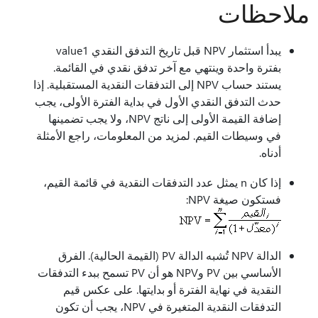
ملاحظات
يبدأ استثمار NPV قبل تاريخ التدفق النقدي value1
بفترة واحدة وينتهي مع آخر تدفق نقدي في القائمة.
يستند حساب NPV إلى التدفقات النقدية المستقبلية. إذا
حدث التدفق النقدي الأول في بداية الفترة الأولى، يجب
إضافة القيمة الأولى إلى ناتج NPV، ولا يجب تضمينها
في وسيطات القيم. لمزيد من المعلومات، راجع الأمثلة
أدناه.
إذا كان n يمثل عدد التدفقات النقدية في قائمة القيم،
فستكون صيغة NPV:
الدالة NPV تُشبه الدالة PV (القيمة الحالية). الفرق
الأساسي بين PV وNPV هو أن PV تسمح ببدء التدفقات
النقدية في نهاية الفترة أو بدايتها. على عكس قيم
التدفقات النقدية المتغيرة في NPV، يجب أن تكون