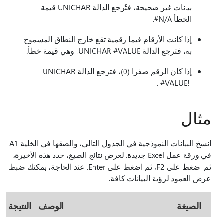
بيانات غير صحيحة، فتُرجع الدالة UNICHAR قيمة
الخطأ ‎#N/A.
إذا كانت الأرقام قيما رقمية تقع خارج النطاق المسموح
به، فترجع الدالة UNICHAR #VALUE! وهي قيمة خطأ.
إذا كان الرقم صفرا (0)، فترجع الدالة UNICHAR
#VALUE! ‎ .
مثال
انسخ البيانات النموذجية في الجدول التالي، والصقها في الخلية A1
في ورقة عمل Excel جديدة. لعرض نتائج الصيغ، حدد هذه الأخيرة،
ثم اضغط على F2، ثم اضغط على Enter. عند الحاجة، يمكنك ضبط
عرض العمود لرؤية البيانات كافة.
الصيغة
الوصف
النتيجة