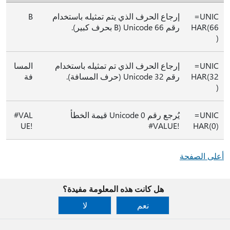
‎=UNIC
إرجاع الحرف الذي يتم تمثيله باستخدام
B
HAR(66
رقم Unicode 66 ‏(B بحرف كبير).
)‎
‎=UNIC
إرجاع الحرف الذي تم تمثيله باستخدام
المسا
HAR(32
رقم Unicode 32 (حرف المسافة).
فة
)‎
‎=UNIC
يُرجع رقم Unicode 0 قيمة الخطأ
‎#VAL
UE!‎
‎#VALUE!‎
HAR(0)‎
أعلى الصفحة
هل كانت هذه المعلومة مفيدة؟
نعم
لا