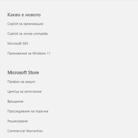
Какво е новото
Copilot за организации
Copilot за лична употреба
Microsoft 365
Приложения за Windows 11
Microsoft Store
Профил на акаунт
Център за изтегляния
Връщания
Проследяване на поръчка
Рециклиране
Commercial Warranties