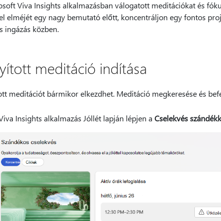
soft Viva Insights alkalmazásban válogatott meditációkat és fóku
 el elméjét egy nagy bemutató előtt, koncentráljon egy fontos proj
is ingázás közben.
yított meditáció indítása
ott meditációt bármikor elkezdhet. Meditáció megkeresése és befe
Viva Insights alkalmazás Jóllét lapján lépjen a
Cselekvés szándékk