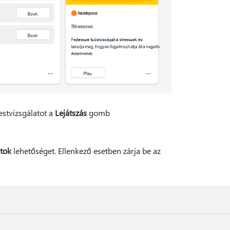
estvizsgálatot a
Lejátszás
gomb
tok
lehetőséget. Ellenkező esetben zárja be az