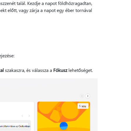
szzenét talál. Kezdje a napot földhözragadtan,
ekt előtt, vagy zárja a napot egy éber tornával
jezése:
al
szakaszra, és válassza a
Fókusz
lehetőséget.