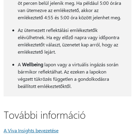
öt percen belül jelenik meg. Ha például 5:00 órára
van ütemezve az emlékeztető, akkor az
emlékeztető 4:55 és 5:00 óra között jelenhet meg.
Az ütemezett reflektálási emlékeztetők
elévülhetnek. Ha egy előző napra vagy időpontra
emlékeztetőt választ, üzenetet kap arról, hogy az
emlékeztető lejárt.
A
Wellbeing
lapon vagy a virtuális ingázás során
bármikor reflektálhat. Az ezeken a lapokon
végzett tükrözés független a gondolkodásra
beállított emlékeztetőktől.
További információ
A Viva Insights bevezetése