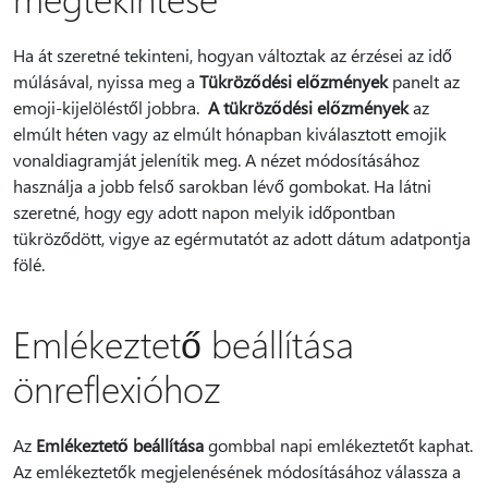
Ha át szeretné tekinteni, hogyan változtak az érzései az idő
múlásával, nyissa meg a
Tükröződési előzmények
panelt az
emoji-kijelöléstől jobbra.
A tükröződési előzmények
az
elmúlt héten vagy az elmúlt hónapban kiválasztott emojik
vonaldiagramját jelenítik meg. A nézet módosításához
használja a jobb felső sarokban lévő gombokat. Ha látni
szeretné, hogy egy adott napon melyik időpontban
tükröződött, vigye az egérmutatót az adott dátum adatpontja
fölé.
Emlékeztető beállítása
önreflexióhoz
Az
Emlékeztető beállítása
gombbal napi emlékeztetőt kaphat.
Az emlékeztetők megjelenésének módosításához válassza a