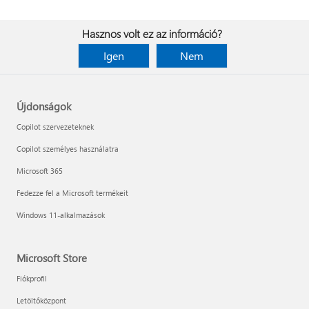
Hasznos volt ez az információ?
Igen
Nem
Újdonságok
Copilot szervezeteknek
Copilot személyes használatra
Microsoft 365
Fedezze fel a Microsoft termékeit
Windows 11-alkalmazások
Microsoft Store
Fiókprofil
Letöltőközpont