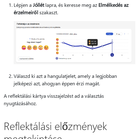
Lépjen a
Jóllét
lapra, és keresse meg az
Elmélkedés az
érzelmeiről
szakaszt.
Válaszd ki azt a hangulatjelet, amely a legjobban
jelképezi azt, ahogyan éppen érzi magát.
A reflektálási kártya visszajelzést ad a választás
nyugtázásához.
Reflektálási előzmények
megtekintése