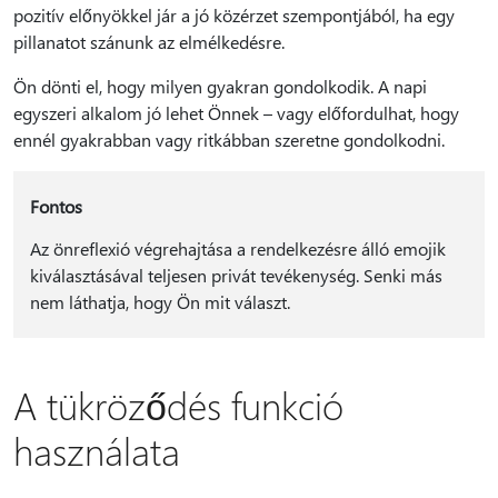
pozitív előnyökkel jár a jó közérzet szempontjából, ha egy
pillanatot szánunk az elmélkedésre.
Ön dönti el, hogy milyen gyakran gondolkodik. A napi
egyszeri alkalom jó lehet Önnek – vagy előfordulhat, hogy
ennél gyakrabban vagy ritkábban szeretne gondolkodni.
Fontos
Az önreflexió végrehajtása a rendelkezésre álló emojik
kiválasztásával teljesen privát tevékenység. Senki más
nem láthatja, hogy Ön mit választ.
A tükröződés funkció
használata