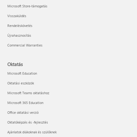
Microsoft Store-támogatás
Visszaküldés
Rendeléskövetés
Újrahasznosítás
Commercial Warranties
Oktatás
Microsoft Education
Oktatási eszközök
Microsoft Teams oktatáshoz
Microsoft 365 Education
Office oktatási verzió
Oktatóképzés és -fejlesztés
Ajánlatok diákoknak és szülőknek