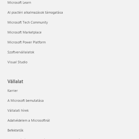
Microsoft Learn
AI piactéri alkalmazások támogatása
Microsoft Tech Community
Microsoft Marketplace
Microsoft Power Platform
Szoftvervállalatok
Visual Studio
Vállalat
Karrier
A Microsoft bemutatása
Vállalati hírek
Adatvédelem a Microsoftnál
Befektetők