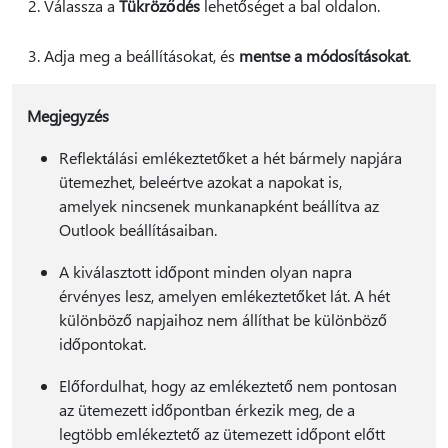
Válassza a
Tükröződés
lehetőséget a bal oldalon.
Adja meg a beállításokat, és
mentse a módosításokat
.
Megjegyzés
Reflektálási emlékeztetőket a hét bármely napjára
ütemezhet, beleértve azokat a napokat is,
amelyek nincsenek munkanapként beállítva az
Outlook beállításaiban.
A kiválasztott időpont minden olyan napra
érvényes lesz, amelyen emlékeztetőket lát. A hét
különböző napjaihoz nem állíthat be különböző
időpontokat.
Előfordulhat, hogy az emlékeztető nem pontosan
az ütemezett időpontban érkezik meg, de a
legtöbb emlékeztető az ütemezett időpont előtt