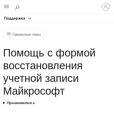
Войдит
Microsoft
в
учетну
Поддержка
запись
Связанные темы
Помощь с формой
восстановления
учетной записи
Майкрософт
Применяется к