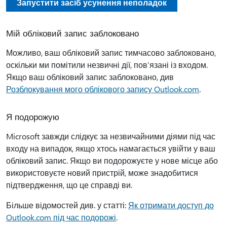
Запустити засіб усунення неполадок
Мій обліковий запис заблоковано
Можливо, ваш обліковий запис тимчасово заблоковано,
оскільки ми помітили незвичні дії, пов’язані із входом.
Якщо ваш обліковий запис заблоковано, див
Розблокування мого облікового запису Outlook.com
.
Я подорожую
Microsoft завжди слідкує за незвичайними діями під час
входу на випадок, якщо хтось намагається увійти у ваш
обліковий запис. Якщо ви подорожуєте у нове місце або
використовуєте новий пристрій, може знадобитися
підтвердження, що це справді ви.
Більше відомостей див. у статті:
Як отримати доступ до
Outlook.com під час подорожі
.