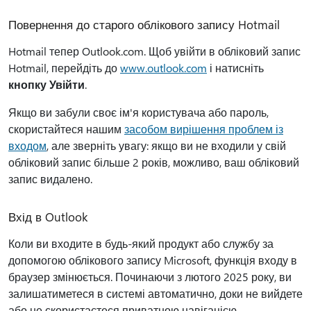
Повернення до старого облікового запису Hotmail
Hotmail тепер Outlook.com. Щоб увійти в обліковий запис
Hotmail, перейдіть до
www.outlook.com
і натисніть
кнопку Увійти
.
Якщо ви забули своє ім'я користувача або пароль,
скористайтеся нашим
засобом вирішення проблем із
входом
, але зверніть увагу: якщо ви не входили у свій
обліковий запис більше 2 років, можливо, ваш обліковий
запис видалено.
Вхід в Outlook
Коли ви входите в будь-який продукт або службу за
допомогою облікового запису Microsoft, функція входу в
браузер змінюється. Починаючи з лютого 2025 року, ви
залишатиметеся в системі автоматично, доки не вийдете
або не скористаєтеся приватною навігацією.