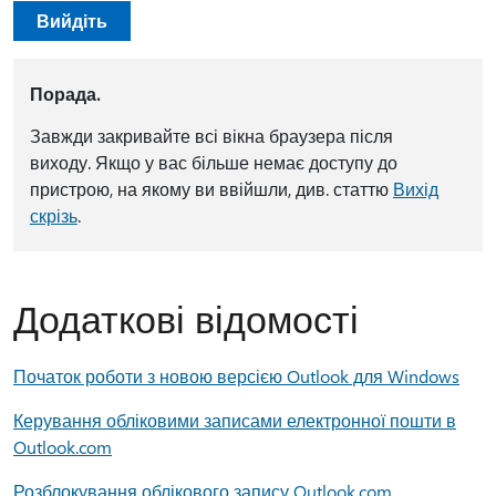
Вийдіть
Порада.
Завжди закривайте всі вікна браузера після
виходу. Якщо у вас більше немає доступу до
пристрою, на якому ви ввійшли, див. статтю
Вихід
скрізь
.
Додаткові відомості
Початок роботи з новою версією Outlook для Windows
Керування обліковими записами електронної пошти в
Outlook.com
Розблокування облікового запису Outlook.com