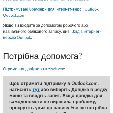
Підтримувані браузери для інтернет-версії Outlook і
Outlook.com
Якщо ви входите за допомогою робочого або
навчального облікового запису, див.
Вхід в інтернет-
версію Outlook
.
Потрібна допомога?
Отримання довідки з Outlook.com
Щоб отримати підтримку в Outlook.com,
натисніть
тут
або виберіть
Довідка
в рядку
меню та введіть запит. Якщо довідка для
самодопомоги не вирішила проблему,
прокрутіть униз до напису
Усе ще потрібна