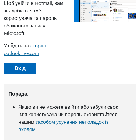
Щоб увійти в Hotmail, вам
знадобиться ім’я
користувача та пароль
облікового запису
Microsoft.
Увійдіть на
сторінці
outlook.live.com
Вхід
Порада.
Якщо ви не можете ввійти або забули своє
ім'я користувача чи пароль, скористайтеся
нашим
засобом усунення неполадок із
входом
.