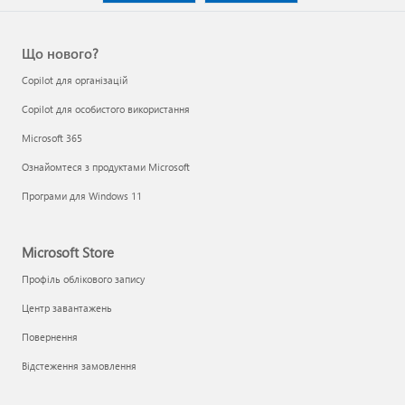
Що нового?
Copilot для організацій
Copilot для особистого використання
Microsoft 365
Ознайомтеся з продуктами Microsoft
Програми для Windows 11
Microsoft Store
Профіль облікового запису
Центр завантажень
Повернення
Відстеження замовлення