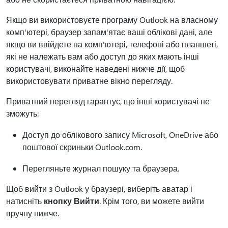
Якщо ви використовуєте програму Outlook на власному
комп'ютері, браузер запам'ятає ваші облікові дані, але
якщо ви ввійдете на комп'ютері, телефоні або планшеті,
які не належать вам або доступ до яких мають інші
користувачі, виконайте наведені нижче дії, щоб
використовувати приватне вікно перегляду.
Приватний перегляд гарантує, що інші користувачі не
зможуть:
Доступ до облікового запису Microsoft, OneDrive або
поштової скриньки Outlook.com.
Перегляньте журнал пошуку та браузера.
Щоб вийти з Outlook у браузері, виберіть аватар і
натисніть
кнопку Вийти
. Крім того, ви можете вийти
вручну нижче.