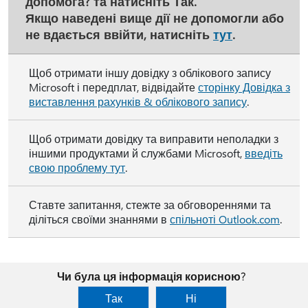
допомога?
та натисніть
Так
.
Якщо наведені вище дії не допомогли або
не вдається ввійти, натисніть
тут
.
Щоб отримати іншу довідку з облікового запису
Microsoft і передплат, відвідайте
сторінку Довідка з
виставлення рахунків & облікового запису
.
Щоб отримати довідку та виправити неполадки з
іншими продуктами й службами Microsoft,
введіть
свою проблему тут
.
Ставте запитання, стежте за обговореннями та
діліться своїми знаннями в
спільноті Outlook.com
.
Чи була ця інформація корисною?
Так
Ні