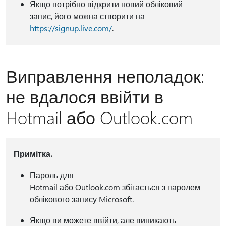
Якщо потрібно відкрити новий обліковий
запис, його можна створити на
https://signup.live.com/
.
Виправлення неполадок:
не вдалося ввійти в
Hotmail або Outlook.com
Примітка.
Пароль для
Hotmail або Outlook.com збігається з паролем
облікового запису Microsoft.
Якщо ви можете ввійти, але виникають