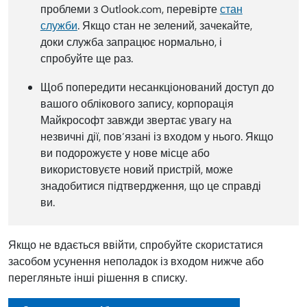
проблеми з Outlook.com, перевірте
стан
служби
. Якщо стан не зелений, зачекайте,
доки служба запрацює нормально, і
спробуйте ще раз.
Щоб попередити несанкціонований доступ до
вашого облікового запису, корпорація
Майкрософт завжди звертає увагу на
незвичні дії, пов’язані із входом у нього. Якщо
ви подорожуєте у нове місце або
використовуєте новий пристрій, може
знадобитися підтвердження, що це справді
ви.
Якщо не вдається ввійти, спробуйте скористатися
засобом усунення неполадок із входом нижче або
перегляньте інші рішення в списку.