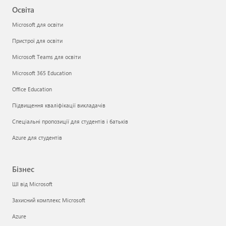
Освіта
Microsoft для освіти
Пристрої для освіти
Microsoft Teams для освіти
Microsoft 365 Education
Office Education
Підвищення кваліфікації викладачів
Спеціальні пропозиції для студентів і батьків
Azure для студентів
Бізнес
ШІ від Microsoft
Захисний комплекс Microsoft
Azure