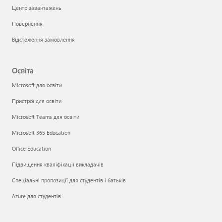
Центр завантажень
Повернення
Відстеження замовлення
Освіта
Microsoft для освіти
Пристрої для освіти
Microsoft Teams для освіти
Microsoft 365 Education
Office Education
Підвищення кваліфікації викладачів
Спеціальні пропозиції для студентів і батьків
Azure для студентів