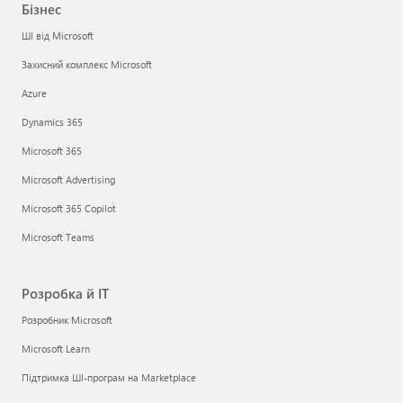
Бізнес
ШІ від Microsoft
Захисний комплекс Microsoft
Azure
Dynamics 365
Microsoft 365
Microsoft Advertising
Microsoft 365 Copilot
Microsoft Teams
Розробка й ІТ
Розробник Microsoft
Microsoft Learn
Підтримка ШІ-програм на Marketplace