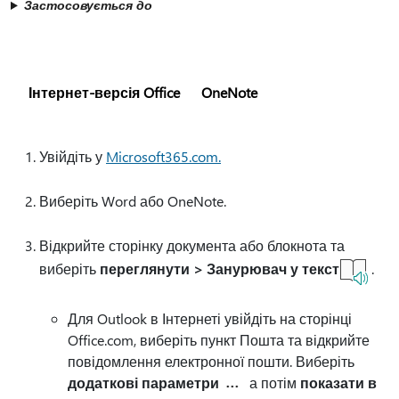
Застосовується до
Інтернет-версія Office
OneNote
Увійдіть у
Microsoft365.com.
Виберіть Word або OneNote.
Відкрийте сторінку документа або блокнота та
виберіть
переглянути > Занурювач у текст
.
Для Outlook в Інтернеті увійдіть на сторінці
Office.com, виберіть пункт Пошта та відкрийте
повідомлення електронної пошти. Виберіть
додаткові параметри
а потім
показати в