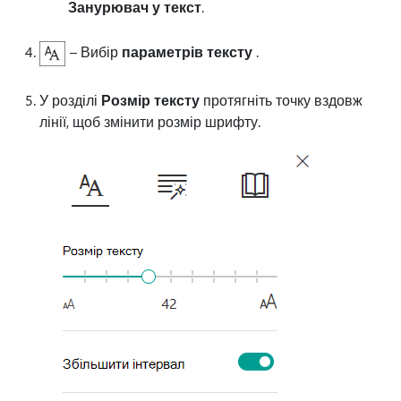
Занурювач у текст
.
– Вибір
параметрів тексту
.
У розділі
Розмір тексту
протягніть точку вздовж
лінії, щоб змінити розмір шрифту.