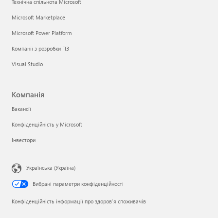
Технічна спільнота Microsoft
Microsoft Marketplace
Microsoft Power Platform
Компанії з розробки ПЗ
Visual Studio
Компанія
Вакансії
Конфіденційність у Microsoft
Інвестори
Українська (Україна)
Вибрані параметри конфіденційності
Конфіденційність інформації про здоров’я споживачів