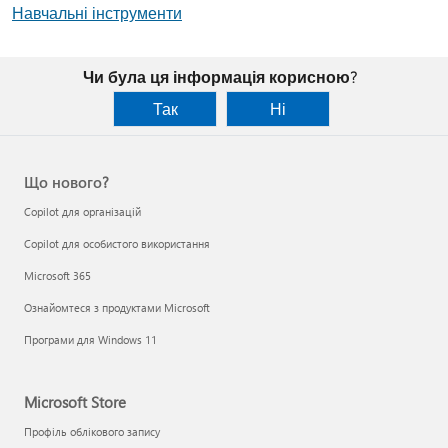
Навчальні інструменти
Чи була ця інформація корисною?
Так
Ні
Що нового?
Copilot для організацій
Copilot для особистого використання
Microsoft 365
Ознайомтеся з продуктами Microsoft
Програми для Windows 11
Microsoft Store
Профіль облікового запису