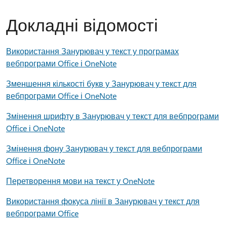
Докладні відомості
Використання Занурювач у текст у програмах
вебпрограми Office і OneNote
Зменшення кількості букв у Занурювач у текст для
вебпрограми Office і OneNote
Змінення шрифту в Занурювач у текст для вебпрограми
Office і OneNote
Змінення фону Занурювач у текст для вебпрограми
Office і OneNote
Перетворення мови на текст у OneNote
Використання фокуса лінії в Занурювач у текст для
вебпрограми Office