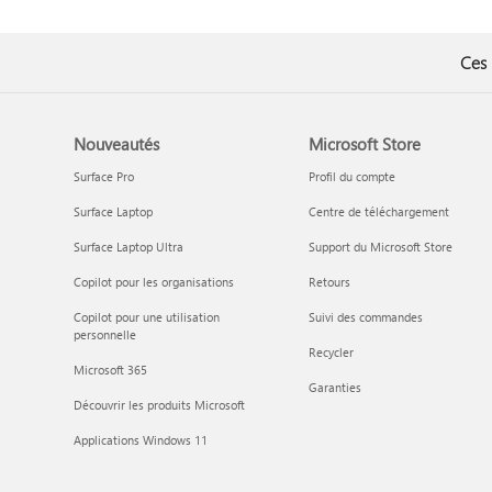
Ces 
Nouveautés
Microsoft Store
Surface Pro
Profil du compte
Surface Laptop
Centre de téléchargement
Surface Laptop Ultra
Support du Microsoft Store
Copilot pour les organisations
Retours
Copilot pour une utilisation
Suivi des commandes
personnelle
Recycler
Microsoft 365
Garanties
Découvrir les produits Microsoft
Applications Windows 11