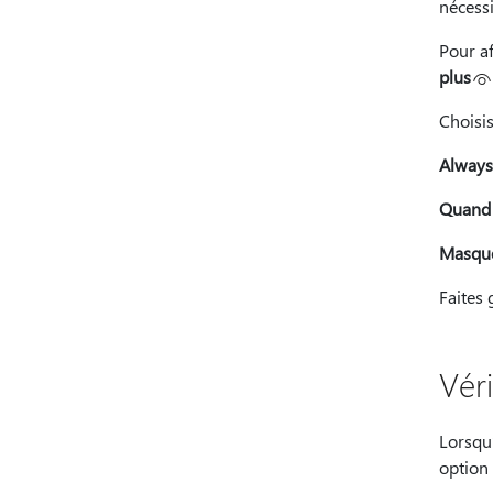
nécessi
Pour af
plus
Choisis
Always
Quand i
Masqu
Faites 
Véri
Lorsqu
option