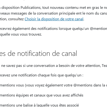
 disposition Publications, tout nouveau contenu met en gras le n
veaux messages de la conversation principale ent le nom du canal
tion, consultez
Choisir la disposition de votre canal
.
ecevrez également des notifications lorsque quelqu’un @mentio
aquelle vous vous trouvez.
es de notification de canal
 ne savez pas si une conversation a besoin de votre attention, Te
cevez une notification chaque fois que quelqu’un :
entions vous (vous voyez également votre @mentions dans la c
entions équipes et canaux que vous avez affichés
entions une balise à laquelle vous êtes associé