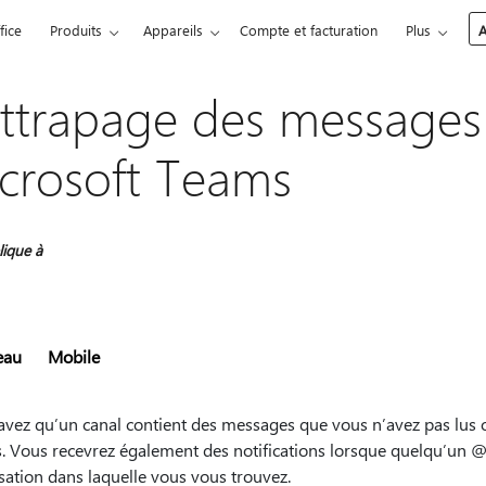
fice
Produits
Appareils
Compte et facturation
Plus
A
ttrapage des messages
crosoft Teams
lique à
eau
Mobile
avez qu’un canal contient des messages que vous n’avez pas lus 
s. Vous recevrez également des notifications lorsque quelqu’un
sation dans laquelle vous vous trouvez.