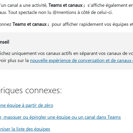
un canal a une activité,
Teams et canaux
s’affiche également en
ux. Tout spectacle non lu @mentions à côté de celui-ci.
ionnez
Teams et canaux
pour afficher rapidement vos équipes et
nseil
fichez uniquement vos canaux actifs en séparant vos canaux de vos
voir plus sur la
nouvelle expérience de conversation et de canaux
riques connexes:
ne équipe à partir de zéro
er, masquer ou épingler une équipe ou un canal dans Teams
iser la liste des équipes