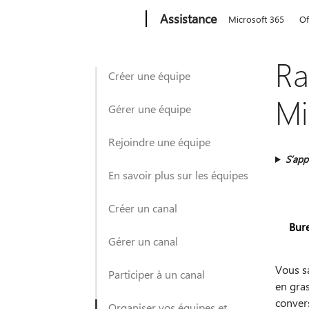
Microsoft
Assistance
Microsoft 365
Of
Ra
Créer une équipe
Mi
Gérer une équipe
Rejoindre une équipe
S’app
En savoir plus sur les équipes
Créer un canal
Bur
Gérer un canal
Vous s
Participer à un canal
en gra
conver
Organiser vos équipes et