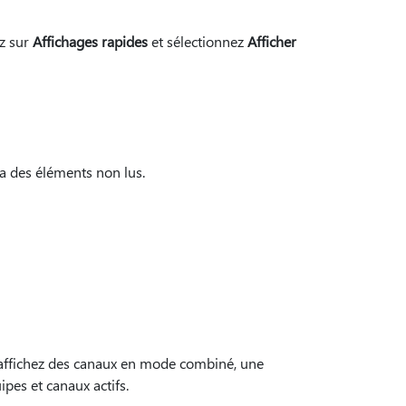
ez sur
Affichages rapides
et sélectionnez
Afficher
 a des éléments non lus.
 affichez des canaux en mode combiné, une
pes et canaux actifs.