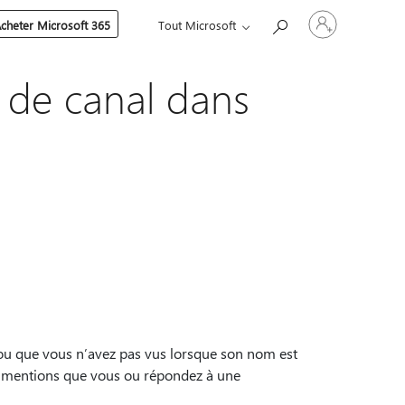
Connectez-
cheter Microsoft 365
Tout Microsoft
vous
à
votre
compte
 de canal dans
ou que vous n’avez pas vus lorsque son nom est
 @mentions que vous ou répondez à une