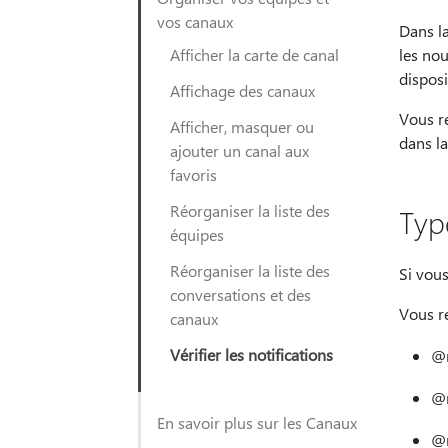
vos canaux
Dans la
Afficher la carte de canal
les nou
disposi
Affichage des canaux
Vous r
Afficher, masquer ou
dans l
ajouter un canal aux
favoris
Réorganiser la liste des
Typ
équipes
Réorganiser la liste des
Si vous
conversations et des
Vous re
canaux
Vérifier les notifications
@m
@m
En savoir plus sur les Canaux
@m