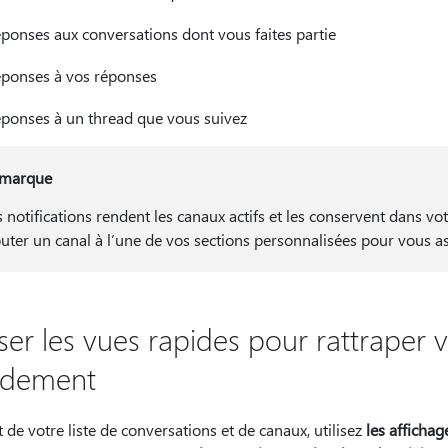
ponses aux conversations dont vous faites partie
ponses à vos réponses
ponses à un thread que vous suivez
marque
s notifications rendent les canaux actifs et les conservent dans v
outer un canal à l’une de vos sections personnalisées pour vous ass
iser les vues rapides pour rattraper 
idement
 de votre liste de conversations et de canaux, utilisez
les affichag