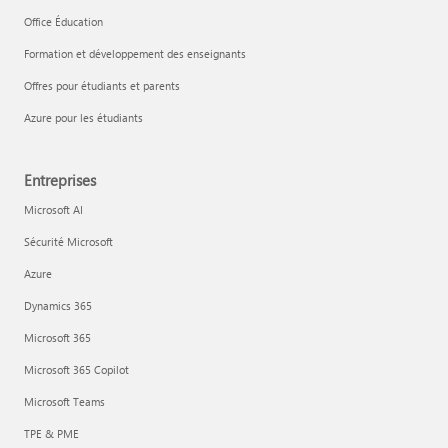
Office Éducation
Formation et développement des enseignants
Offres pour étudiants et parents
Azure pour les étudiants
Entreprises
Microsoft AI
Sécurité Microsoft
Azure
Dynamics 365
Microsoft 365
Microsoft 365 Copilot
Microsoft Teams
TPE & PME