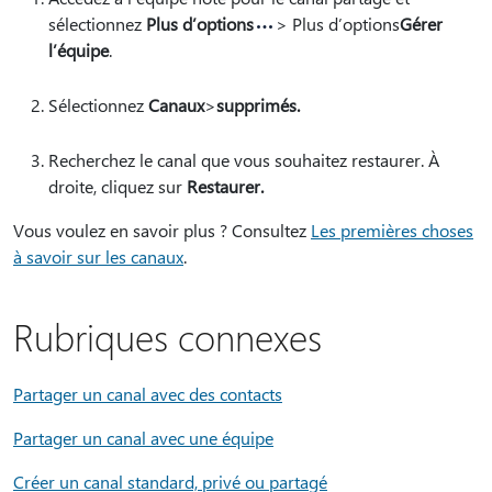
sélectionnez
Plus d’options
> Plus d’options
Gérer
l’équipe
.
Sélectionnez
Canaux
>
supprimés.
Recherchez le canal que vous souhaitez restaurer. À
droite, cliquez sur
Restaurer.
Vous voulez en savoir plus ? Consultez
Les premières choses
à savoir sur les canaux
.
Rubriques connexes
Partager un canal avec des contacts
Partager un canal avec une équipe
Créer un canal standard, privé ou partagé