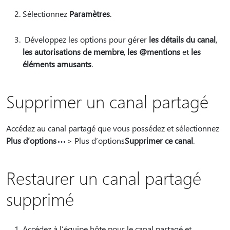
Sélectionnez
Paramètres
.
Développez les options pour gérer
les détails du canal
,
les autorisations de membre
,
les @mentions
et
les
éléments amusants
.
Supprimer un canal partagé
Accédez au canal partagé que vous possédez et sélectionnez
Plus d’options
> Plus d’options
Supprimer ce canal
.
Restaurer un canal partagé
supprimé
Accédez à l’équipe hôte pour le canal partagé et