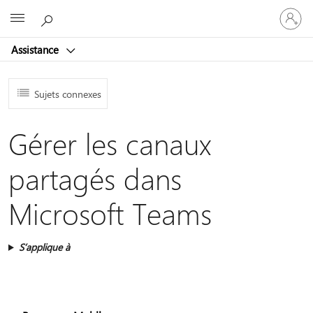
Connect
Microsoft
vous
à
Assistance
votre
compte
Sujets connexes
Gérer les canaux
partagés dans
Microsoft Teams
S’applique à