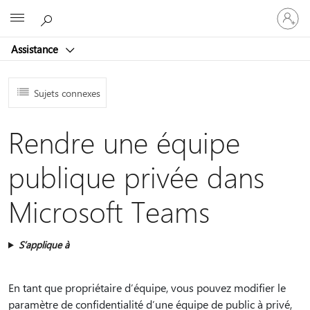
Connect
Microsoft
vous
à
Assistance
votre
compte
Sujets connexes
Rendre une équipe
publique privée dans
Microsoft Teams
S’applique à
En tant que propriétaire d’équipe, vous pouvez modifier le
paramètre de confidentialité d’une équipe de public à privé,