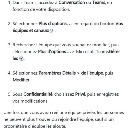
Dans Teams, accédez à
Conversation
ou
Teams
, en
fonction de votre disposition.
Sélectionnez
Plus d’options
en regard du bouton
Vos
équipes et canaux
.
Recherchez l’équipe que vous souhaitez modifier, puis
sélectionnez
Plus d’options
> Microsoft Teams
Gérer
les
.
Sélectionnez
Paramètres Détails > de l’équipe,
puis
Modifier.
Sous
Confidentialité
, choisissez
Privé
, puis enregistrez
vos modifications.
Une fois que vous avez créé une équipe privée, les personnes
ne peuvent plus trouver ou rejoindre l’équipe, sauf si un
propriétaire d’équipe les ajoute.