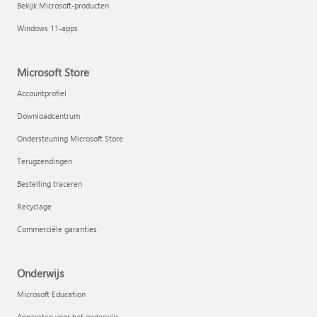
Bekijk Microsoft-producten
Windows 11-apps
Microsoft Store
Accountprofiel
Downloadcentrum
Ondersteuning Microsoft Store
Terugzendingen
Bestelling traceren
Recyclage
Commerciële garanties
Onderwijs
Microsoft Education
Apparaten voor het onderwijs