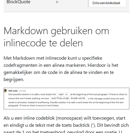
BlockQuote
>
Markdown gebruiken om
inlinecode te delen
Met Markdown met inlinecode kunt u specifieke
codefragmenten in een alinea markeren. Hierdoor is het
gemakkelijker om de code in de alinea te vinden en te
begrijpen.
Als u een inline codeblok (monospace) wilt toevoegen, start
en eindigt u de tekst met de toets backtick ('). Dit bevindt zich
naast de 1 op het toetsenbord, gevolgd door een spatie. U