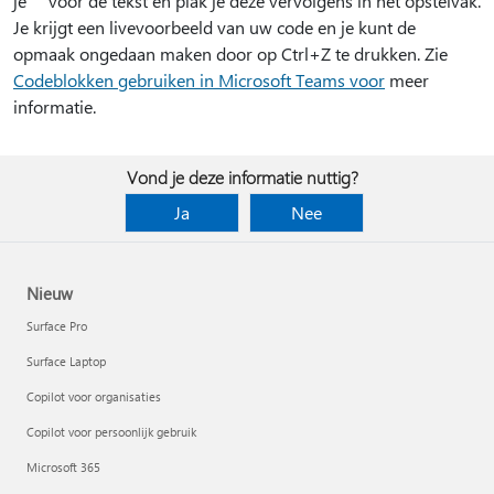
je ``` voor de tekst en plak je deze vervolgens in het opstelvak.
Je krijgt een livevoorbeeld van uw code en je kunt de
opmaak ongedaan maken door op Ctrl+Z te drukken. Zie
Codeblokken gebruiken in Microsoft Teams voor
meer
informatie.
Vond je deze informatie nuttig?
Ja
Nee
Nieuw
Surface Pro
Surface Laptop
Copilot voor organisaties
Copilot voor persoonlijk gebruik
Microsoft 365