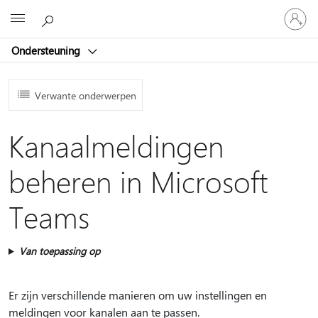
Meld
Microsoft
je
aan
Ondersteuning
bij
je
account
Verwante onderwerpen
Kanaalmeldingen
beheren in Microsoft
Teams
Van toepassing op
Er zijn verschillende manieren om uw instellingen en
meldingen voor kanalen aan te passen.