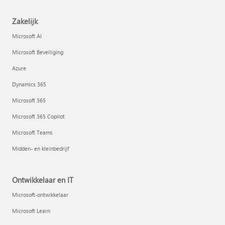
Zakelijk
Microsoft AI
Microsoft Beveiliging
Azure
Dynamics 365
Microsoft 365
Microsoft 365 Copilot
Microsoft Teams
Midden- en kleinbedrijf
Ontwikkelaar en IT
Microsoft-ontwikkelaar
Microsoft Learn