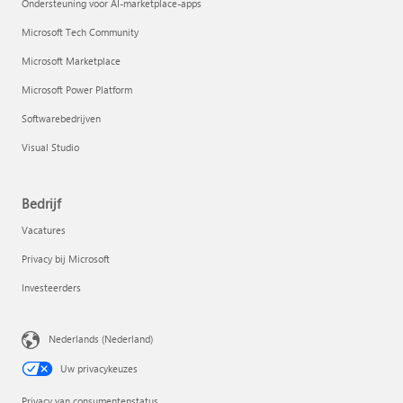
Ondersteuning voor AI-marketplace-apps
Microsoft Tech Community
Microsoft Marketplace
Microsoft Power Platform
Softwarebedrijven
Visual Studio
Bedrijf
Vacatures
Privacy bij Microsoft
Investeerders
Nederlands (Nederland)
Uw privacykeuzes
Privacy van consumentenstatus