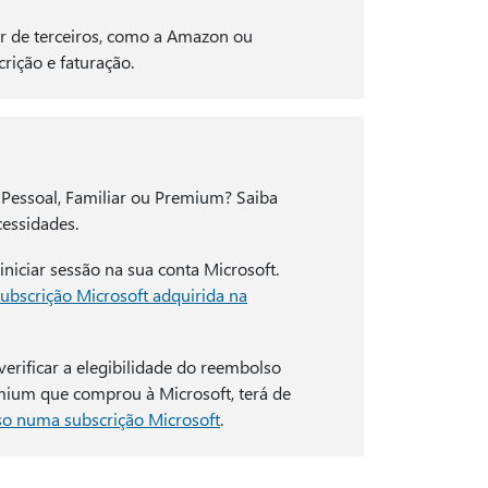
 de terceiros, como a Amazon ou
rição e faturação.
 Pessoal, Familiar ou Premium? Saiba
cessidades.
iciar sessão na sua conta Microsoft.
ubscrição Microsoft adquirida na
rificar a elegibilidade do reembolso
emium que comprou à Microsoft, terá de
o numa subscrição Microsoft
.