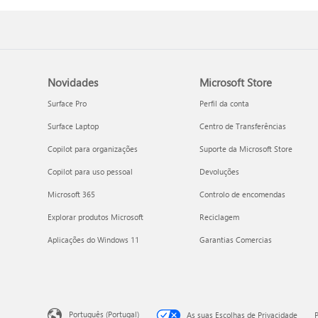
Novidades
Microsoft Store
Surface Pro
Perfil da conta
Surface Laptop
Centro de Transferências
Copilot para organizações
Suporte da Microsoft Store
Copilot para uso pessoal
Devoluções
Microsoft 365
Controlo de encomendas
Explorar produtos Microsoft
Reciclagem
Aplicações do Windows 11
Garantias Comercias
Português (Portugal)
As suas Escolhas de Privacidade