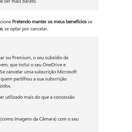
de ser mais barato.
ecione
Pretendo manter os meus benefícios
se
ão
, se optar por cancelar.
iar ou Premium, o seu subsídio de
m, que inclui o seu OneDrive e
e cancelar uma subscrição Microsoft
 quem partilhou a sua subscrição
zidos.
er utilizado mais do que a concessão
os (como Imagens da Câmara) com o seu