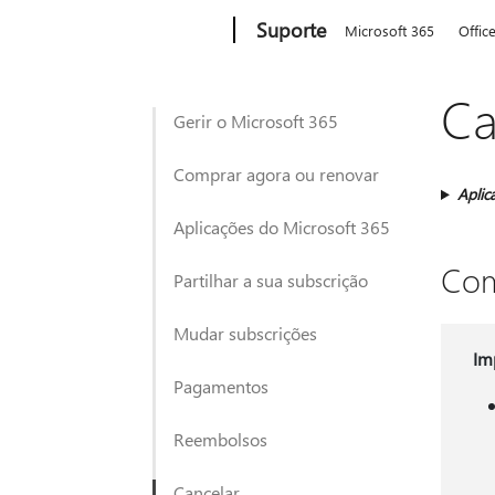
Microsoft
Suporte
Microsoft 365
Offic
Ca
Gerir o Microsoft 365
Comprar agora ou renovar
Aplic
Aplicações do Microsoft 365
Com
Partilhar a sua subscrição
Mudar subscrições
Im
Pagamentos
Reembolsos
Cancelar