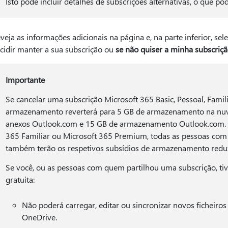
Isto pode incluir detalhes de subscrições alternativas, o que po
veja as informações adicionais na página e, na parte inferior, sel
cidir manter a sua subscrição ou
se não quiser a minha subscriç
Importante
Se cancelar uma subscrição Microsoft 365 Basic, Pessoal, Famil
armazenamento reverterá para 5 GB de armazenamento na nuve
anexos Outlook.com e 15 GB de armazenamento Outlook.com. S
365 Familiar ou Microsoft 365 Premium, todas as pessoas com
também terão os respetivos subsídios de armazenamento redu
Se você, ou as pessoas com quem partilhou uma subscrição, tiv
gratuita:
Não poderá carregar, editar ou sincronizar novos ficheir
OneDrive.