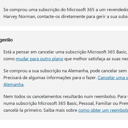
Se comprou uma subscrição do Microsoft 365 a um revendedor
Harvey Norman, contacte-os diretamente para gerir a sua subsc
gestão
Está a pensar em cancelar uma subscrição Microsoft 365 Basic,
como
mudar para outro plano
que melhor satisfaça as suas ne
Se comprou a sua subscrição na Alemanha, pode cancelar sem in
Precisará de algumas informações para o fazer.
Cancelar uma s
Alemanha
.
Nem todos os cancelamentos resultarão num reembolso. Para ve
numa subscrição Microsoft 365 Basic, Pessoal, Familiar ou Pr
cancelá-la primeiro. Saiba mais sobre
como obter um reembols