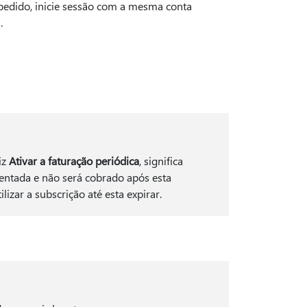
 pedido, inicie sessão com a mesma conta
.
iz
Ativar a faturação periódica
, significa
esentada e não será cobrado após esta
izar a subscrição até esta expirar.