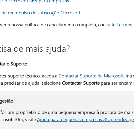
ar o Microsoft 365 para empresas
ca de reembolso de subscrição Microsoft
ever a nossa política de cancelamento completa, consulte
Termos 
cisa de mais ajuda?
tar o Suporte
ter suporte técnico, aceda a
Contactar Suporte da Microsoft
, in
a precisar de ajuda, selecione
Contactar Suporte
para ser encami
gestão
 for um proprietário de uma pequena empresa à procura de mais
crosoft 365, visite
Ajuda para pequenas empresas & aprendizag