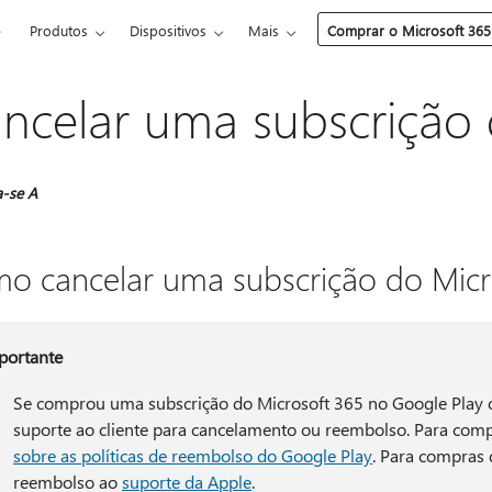
e
Produtos
Dispositivos
Mais
Comprar o Microsoft 365
ncelar uma subscrição 
a-se A
o cancelar uma subscrição do Micr
portante
Se comprou uma subscrição do Microsoft 365 no Google Play o
suporte ao cliente para cancelamento ou reembolso. Para comp
sobre as políticas de reembolso do Google Play
. Para compras
reembolso ao
suporte da Apple
.