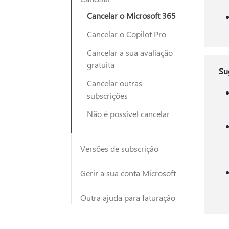
Cancelar o Microsoft 365
Cancelar o Copilot Pro
Cancelar a sua avaliação
gratuita
Su
Cancelar outras
subscrições
Não é possível cancelar
Versões de subscrição
Gerir a sua conta Microsoft
Outra ajuda para faturação