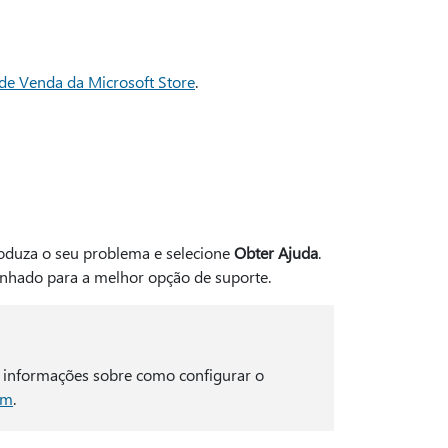
de Venda da Microsoft Store
.
troduza o seu problema e selecione
Obter Ajuda
.
nhado para a melhor opção de suporte.
 informações sobre como configurar o
em
.