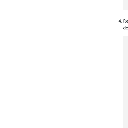
Re
de