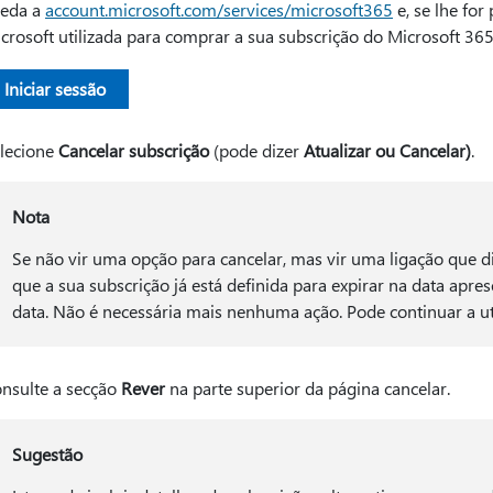
eda a
account.microsoft.com/services/microsoft365
e, se lhe for
crosoft utilizada para comprar a sua subscrição do Microsoft 365
Iniciar sessão
lecione
Cancelar subscrição
(pode dizer
Atualizar ou Cancelar)
.
Nota
Se não vir uma opção para cancelar, mas vir uma ligação que d
que a sua subscrição já está definida para expirar na data apr
data. Não é necessária mais nenhuma ação. Pode continuar a util
nsulte a secção
Rever
na parte superior da página cancelar.
Sugestão