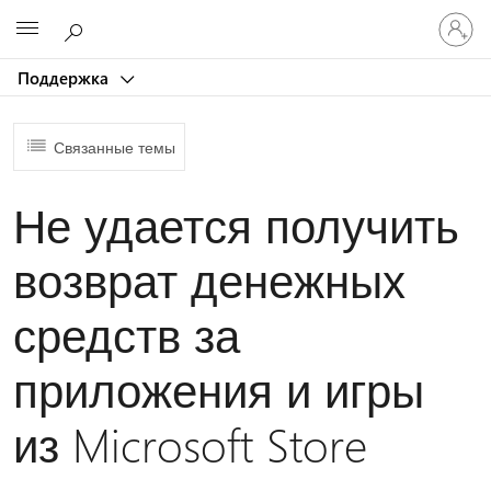
Войдит
Microsoft
в
учетну
Поддержка
запись
Связанные темы
Не удается получить
возврат денежных
средств за
приложения и игры
из Microsoft Store