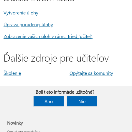
Vytvorenie úlohy
Úprava priradenej úlohy
Zobrazenie vašich úloh v rámci tried (učiteľ)
Ďalšie zdroje pre učiteľov
Školenie
Opýtajte sa komunity
Boli tieto informácie užitočné?
Áno
Nie
Novinky
Copilot pre organizácie