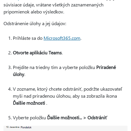
súvisiace údaje, vrátane všetkých zaznamenaných
pripomienok alebo výsledkov.
Odstránenie úlohy a jej údajov:
Prihláste sa do
Microsoft365.com
.
Otvorte aplikáciu Teams
.
Prejdite na triedny tím a vyberte položku
Priradené
úlohy
.
V zozname, ktorý chcete odstrániť, podržte ukazovateľ
myši nad priradenou úlohou, aby sa zobrazila ikona
Ďalšie možnosti
.
Vyberte položku
Ďalšie možnosti... > Odstrániť