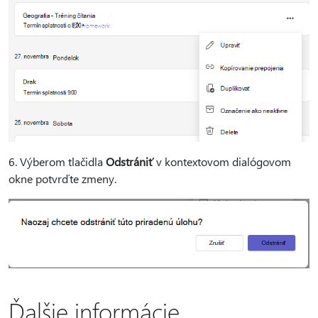
6. Výberom tlačidla
Odstrániť
v kontextovom dialógovom
okne potvrďte zmeny.
Ďalšie informácie