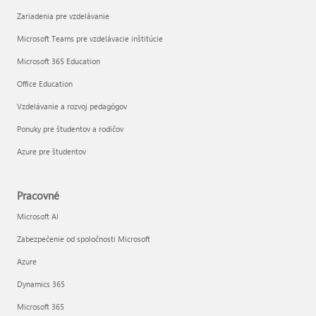
Zariadenia pre vzdelávanie
Microsoft Teams pre vzdelávacie inštitúcie
Microsoft 365 Education
Office Education
Vzdelávanie a rozvoj pedagógov
Ponuky pre študentov a rodičov
Azure pre študentov
Pracovné
Microsoft AI
Zabezpečenie od spoločnosti Microsoft
Azure
Dynamics 365
Microsoft 365