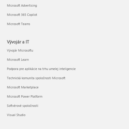
Microsoft Advertising
Microsoft 365 Copilot
Microsoft Teams
Vývojár a IT
Vývojár Microsoftu
Microsoft Learn
Podpora pre aplikácie na trhu umelej inteligencie
Technická komunita spoločnosti Microsoft
Microsoft Marketplace
Microsoft Power Platform
Softvérové spoločnosti
Visual Studio