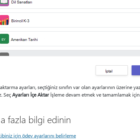
i aktarma ayarları, seçtiğiniz sınıfın var olan ayarlarının üzerine 
z. Seç
Ayarları İçe Aktar
İşleme devam etmek ve tamamlamak için
 fazla bilgi edinin
kibiniz için ödev ayarlarını belirleme