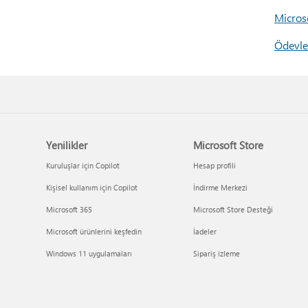
Micros
Ödevle
Yenilikler
Microsoft Store
Kuruluşlar için Copilot
Hesap profili
Kişisel kullanım için Copilot
İndirme Merkezi
Microsoft 365
Microsoft Store Desteği
Microsoft ürünlerini keşfedin
İadeler
Windows 11 uygulamaları
Sipariş izleme