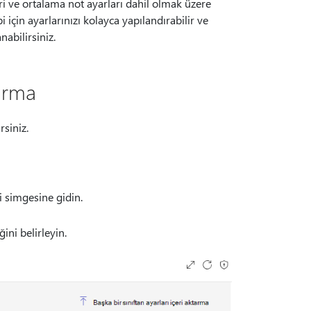
eri ve ortalama not ayarları dahil olmak üzere
bi için ayarlarınızı kolayca yapılandırabilir ve
nabilirsiniz.
tarma
rsiniz.
i simgesine gidin.
ini belirleyin.