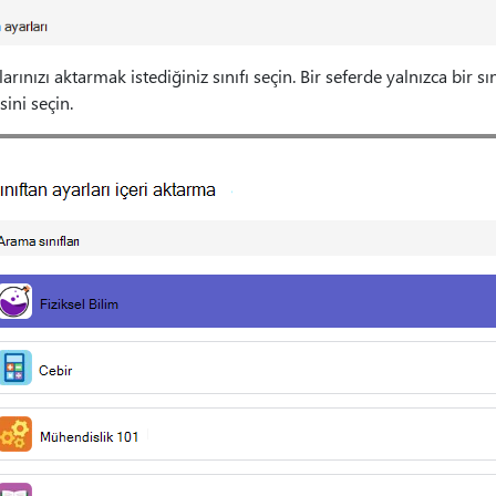
larınızı aktarmak istediğiniz sınıfı seçin. Bir seferde yalnızca bir 
ini seçin.