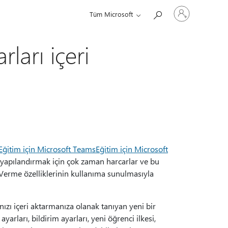
Hesabınızda
Tüm Microsoft
oturum
açın
ları içeri
Eğitim için Microsoft TeamsEğitim için Microsoft
 yapılandırmak için çok zaman harcarlar ve bu
Verme özelliklerinin kullanıma sunulmasıyla
ınızı içeri aktarmanıza olanak tanıyan yeni bir
ayarları, bildirim ayarları, yeni öğrenci ilkesi,