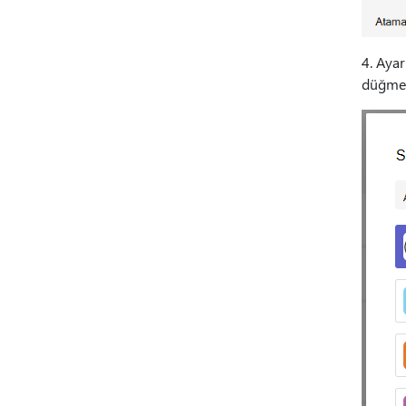
4. Ayar
düğmes