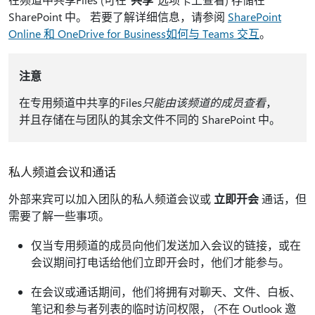
SharePoint 中。 若要了解详细信息，请参阅
SharePoint
Online 和 OneDrive for Business如何与 Teams 交互
。
注意
在专用频道中共享的Files
只能由该频道的成员查看
，
并且存储在与团队的其余文件不同的 SharePoint 中。
私人频道会议和通话
外部来宾可以加入团队的私人频道会议或
立即开会
通话，但
需要了解一些事项。
仅当专用频道的成员向他们发送加入会议的链接，或在
会议期间打电话给他们立即开会时，他们才能参与。
在会议或通话期间，他们将拥有对聊天、文件、白板、
笔记和参与者列表的临时访问权限， (不在 Outlook 邀