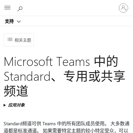
请
Microsoft
登
录
支持
你
的
帐
相关主题
户
Microsoft Teams 中的
Standard、专用或共享
频道
应用对象
Standard频道可供 Teams 中的所有团队成员使用。 大多数通
道都是标准通道。 如果需要特定主题的较小特定受众，可以