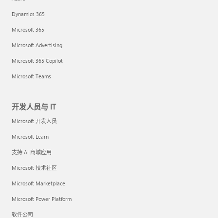
Dynamics 365
Microsoft 365
Microsoft Advertising
Microsoft 365 Copilot
Microsoft Teams
开发人员与 IT
Microsoft 开发人员
Microsoft Learn
支持 AI 商城应用
Microsoft 技术社区
Microsoft Marketplace
Microsoft Power Platform
软件公司