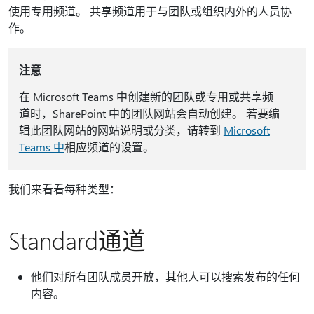
使用专用频道。 共享频道用于与团队或组织内外的人员协
作。
注意
在 Microsoft Teams 中创建新的团队或专用或共享频
道时，SharePoint 中的团队网站会自动创建。 若要编
辑此团队网站的网站说明或分类，请转到
Microsoft
Teams 中
相应频道的设置。
我们来看看每种类型：
Standard通道
他们对所有团队成员开放，其他人可以搜索发布的任何
内容。