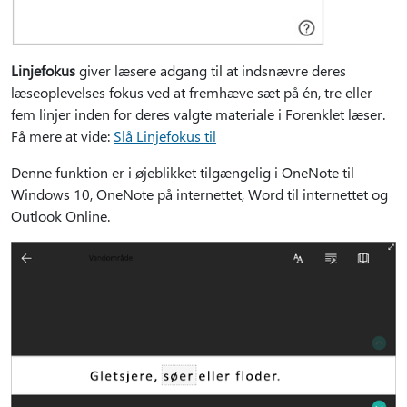
Linjefokus
giver læsere adgang til at indsnævre deres
læseoplevelses fokus ved at fremhæve sæt på én, tre eller
fem linjer inden for deres valgte materiale i Forenklet læser.
Få mere at vide:
Slå Linjefokus til
Denne funktion er i øjeblikket tilgængelig i OneNote til
Windows 10, OneNote på internettet, Word til internettet og
Outlook Online.