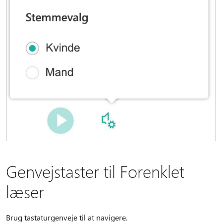
Genvejstaster til Forenklet
læser
Brug tastaturgenveje til at navigere.