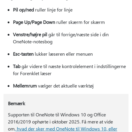
Pil op/ned
ruller linje for linje
Page Up/Page Down
ruller skærm for skærm
Venstre/højre pil
går til forrige/næste side i din
OneNote-notesbog
Esc-tasten
lukker læseren eller menuen
Tab
går videre til næste kontrolelement i indstillingerne
for Forenklet læser
Mellemrum
vælger det aktuelle værktøj
Bemærk
Supporten til OneNote til Windows 10 og Office
2016/2019 ophørte i oktober 2025. Få mere at vide
om
, hvad der sker med OneNote til Windows 10
, eller