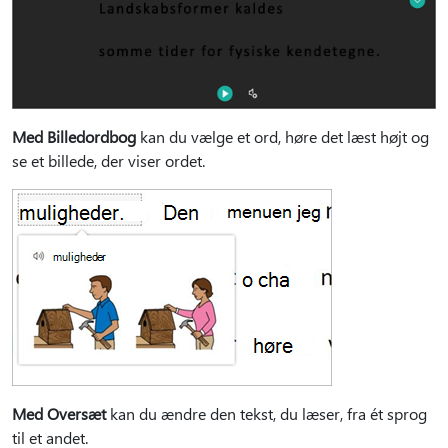
Med Billedordbog
kan du vælge et ord, høre det læst højt og
se et billede, der viser ordet.
Med Oversæt
kan du ændre den tekst, du læser, fra ét sprog
til et andet.