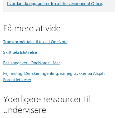
hvordan du opgraderer fra ældre versioner af Office
.
Få mere at vide
Transformér tale til tekst i OneNote
Skift tekststørrelse
Basisopgaver i OneNote til Mac
Fejlfinding: Der sker ingenting, når jeg trykker på Afspil i
Forenklet læser
Yderligere ressourcer til
undervisere