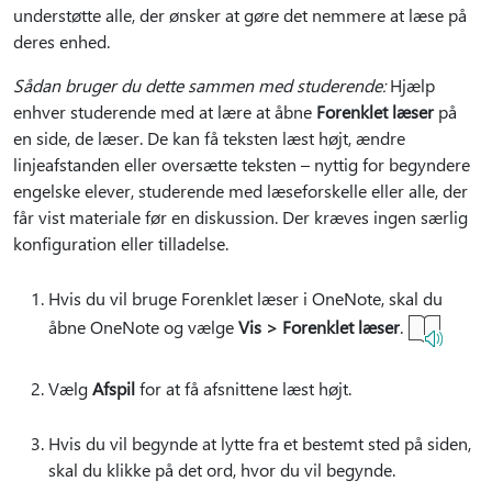
understøtte alle, der ønsker at gøre det nemmere at læse på
deres enhed.
Sådan bruger du dette sammen med studerende:
Hjælp
enhver studerende med at lære at åbne
Forenklet læser
på
en side, de læser. De kan få teksten læst højt, ændre
linjeafstanden eller oversætte teksten – nyttig for begyndere
engelske elever, studerende med læseforskelle eller alle, der
får vist materiale før en diskussion. Der kræves ingen særlig
konfiguration eller tilladelse.
Hvis du vil bruge Forenklet læser i OneNote, skal du
åbne OneNote og vælge
Vis > Forenklet læser
.
Vælg
Afspil
for at få afsnittene læst højt.
Hvis du vil begynde at lytte fra et bestemt sted på siden,
skal du klikke på det ord, hvor du vil begynde.