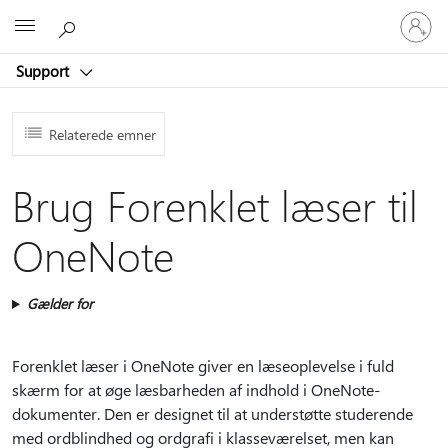
Log
Microsoft
på
din
Support
konto
Relaterede emner
Brug Forenklet læser til
OneNote
Gælder for
Forenklet læser i OneNote giver en læseoplevelse i fuld
skærm for at øge læsbarheden af indhold i OneNote-
dokumenter. Den er designet til at understøtte studerende
med ordblindhed og ordgrafi i klasseværelset, men kan