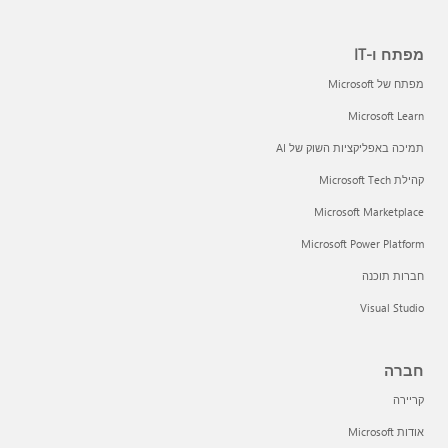
מפתח ו-IT
מפתח של Microsoft
Microsoft Learn
תמיכה באפליקציות השוק של AI
קהילת Microsoft Tech
Microsoft Marketplace
Microsoft Power Platform
חברות תוכנה
Visual Studio
חברה
קריירה
אודות Microsoft