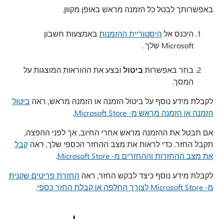
באפשרותך לבטל כל הזמנה מראש באופן מקוון.
היכנס אל
באמצעות חשבון
Microsoft שלך .
בחר באפשרות
ביטול
ובצע את ההוראות המוצגות על
המסך.
לקבלת מידע נוסף על ביטול הזמנה או הזמנה מראש, ראה
ביטול
הזמנה או הזמנה מראש מ- Microsoft Store
.
אם תבטל את ההזמנה מראש אחרי החיוב, אך לפני ההפצה,
תקבל החזר. כדי לראות את מצב ההחזר הכספי שלך, ראה
‏‫קבל
את מצב ההחזרות וההחזרים מ- Microsoft Store‬
.
לקבלת מידע נוסף כיצד לבקש החזר, ראה
החזרת פריטים שקנית
מ- Microsoft Store לצורך החלפה או קבלת החזר כספי
.