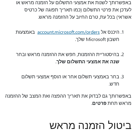
באפשרותך לשנות את אמצעי התשלום על הזמנה מראש או
לעדכן את פרטי התשלום (כמו תאריך תפוגה של כרטיס
אשראי) בכל עת, טרם החיוב על ההזמנה מראש.
היכנס אל
account.microsoft.com/orders
‏‫ באמצעות
חשבון Microsoft שלך.
בהיסטוריית ההזמנות, חפש את ההזמנה מראש ובחר
‏‫שנה את אמצעי התשלום שלך‬‬
.
בחר באמצעי תשלום אחר או הוסף אמצעי תשלום
חדש.
באפשרותך גם לבדוק את תאריך ההפצה ואת המצב של ההזמנה
מראש תחת
פרטים
.
ביטול הזמנה מראש