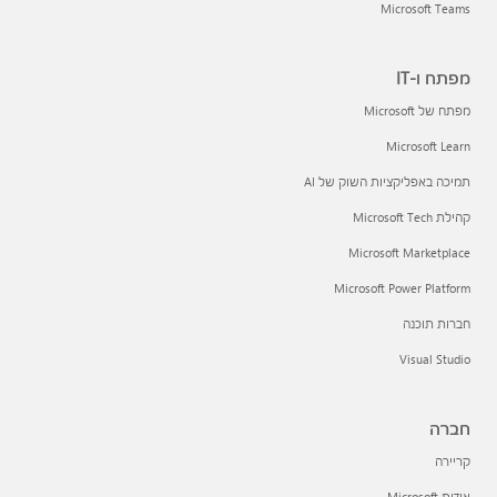
Microsoft Teams
מפתח ו-IT
מפתח של Microsoft
Microsoft Learn
תמיכה באפליקציות השוק של AI
קהילת Microsoft Tech
Microsoft Marketplace
Microsoft Power Platform
חברות תוכנה
Visual Studio
חברה
קריירה
אודות Microsoft