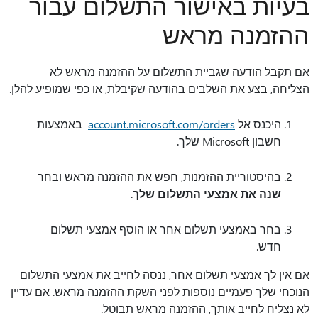
בעיות באישור התשלום עבור
ההזמנה מראש
אם תקבל הודעה שגביית התשלום על ההזמנה מראש לא
הצליחה, בצע את השלבים בהודעה שקיבלת, או כפי שמופיע להלן.
היכנס אל
account.microsoft.com/orders
‏‫ באמצעות
חשבון Microsoft שלך.
בהיסטוריית ההזמנות, חפש את ההזמנה מראש ובחר
‏‫שנה את אמצעי התשלום שלך‬‬
.
בחר באמצעי תשלום אחר או הוסף אמצעי תשלום
חדש.
אם אין לך אמצעי תשלום אחר, ננסה לחייב את אמצעי התשלום
הנוכחי שלך פעמיים נוספות לפני השקת ההזמנה מראש. אם עדיין
לא נצליח לחייב אותך, ההזמנה מראש תבוטל.