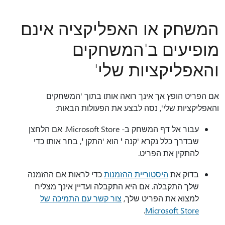
המשחק או האפליקציה אינם
מופיעים ב'המשחקים
והאפליקציות שלי'‬
אם הפריט הופץ אך אינך רואה אותו בתוך 'המשחקים
והאפליקציות שלי', נסה לבצע את הפעולות הבאות:
עבור אל דף המשחק ב- Microsoft Store. אם הלחצן
שבדרך כלל נקרא 'קנה
'
הוא 'התקן
'
, בחר אותו כדי
להתקין את הפריט.
בדוק את
היסטוריית ההזמנות
כדי לראות אם ההזמנה
שלך התקבלה. אם היא התקבלה ועדיין אינך מצליח
למצוא את הפריט שלך,
‬‏‫צור קשר עם התמיכה של
.
Microsoft Store