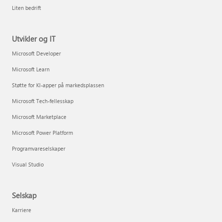
Liten bedrift
Utvikler og IT
Microsoft Developer
Microsoft Learn
Støtte for KI-apper på markedsplassen
Microsoft Tech-fellesskap
Microsoft Marketplace
Microsoft Power Platform
Programvareselskaper
Visual Studio
Selskap
Karriere