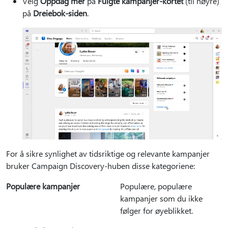
Velg
Oppdag mer
på
Fulgte kampanjer-kortet
(til høyre)
på
Dreiebok-siden
.
For å sikre synlighet av tidsriktige og relevante kampanjer
bruker Campaign Discovery-huben disse kategoriene:
Populære kampanjer
Populære, populære
kampanjer som du ikke
følger for øyeblikket.