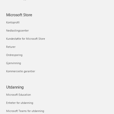
Microsoft Store
Kontoprofil
Nedlastingssenter
Kundestøtte for Microsoft Store
Returer
Ordresporing
Gjenvinning
Kommersielle garantier
Utdanning
Microsoft Education
Enheter for utdanning
Microsoft Teams for utdanning