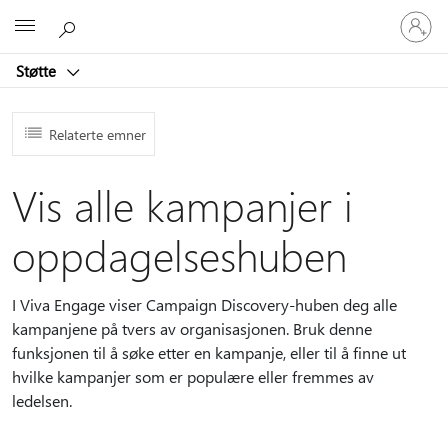
Logg
Microsoft
på
kontoen
Støtte
din
Relaterte emner
Vis alle kampanjer i
oppdagelseshuben
I Viva Engage viser Campaign Discovery-huben deg alle
kampanjene på tvers av organisasjonen. Bruk denne
funksjonen til å søke etter en kampanje, eller til å finne ut
hvilke kampanjer som er populære eller fremmes av
ledelsen.