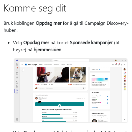
Komme seg dit
Bruk koblingen
Oppdag mer
for å gå til Campaign Discovery-
huben.
Velg
Oppdag mer
på kortet
Sponsede kampanjer
(til
høyre) på
hjemmesiden
.