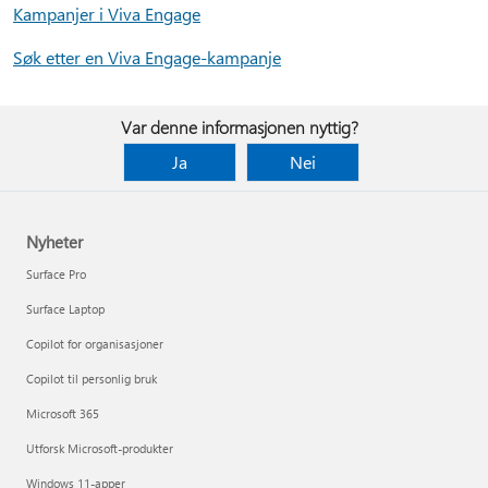
Kampanjer i Viva Engage
Søk etter en Viva Engage-kampanje
Var denne informasjonen nyttig?
Ja
Nei
Nyheter
Surface Pro
Surface Laptop
Copilot for organisasjoner
Copilot til personlig bruk
Microsoft 365
Utforsk Microsoft-produkter
Windows 11-apper