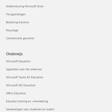
Ondersteuning Microsoft Store
Terugzendingen
Bestelling traceren
Recyclage
Commerciële garanties
Onderwijs
Microsoft Education
Apparaten voor het onderwijs
Microsoft Teams for Education
Microsoft 365 Education
Office Education
Educator-training en -ontwikkeling
Aanbiedingen voor studenten en ouders