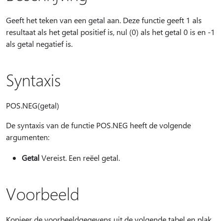
Geeft het teken van een getal aan. Deze functie geeft 1 als
resultaat als het getal positief is, nul (0) als het getal 0 is en -1
als getal negatief is.
Syntaxis
POS.NEG(getal)
De syntaxis van de functie POS.NEG heeft de volgende
argumenten:
Getal
Vereist. Een reëel getal.
Voorbeeld
Kopieer de voorbeeldgegevens uit de volgende tabel en plak