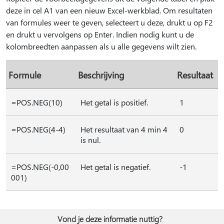
deze in cel A1 van een nieuw Excel-werkblad. Om resultaten
van formules weer te geven, selecteert u deze, drukt u op F2
en drukt u vervolgens op Enter. Indien nodig kunt u de
kolombreedten aanpassen als u alle gegevens wilt zien.
Formule
Beschrijving
Resultaat
=POS.NEG(10)
Het getal is positief.
1
=POS.NEG(4-4)
Het resultaat van 4 min 4
0
is nul.
=POS.NEG(-0,00
Het getal is negatief.
-1
001)
Vond je deze informatie nuttig?