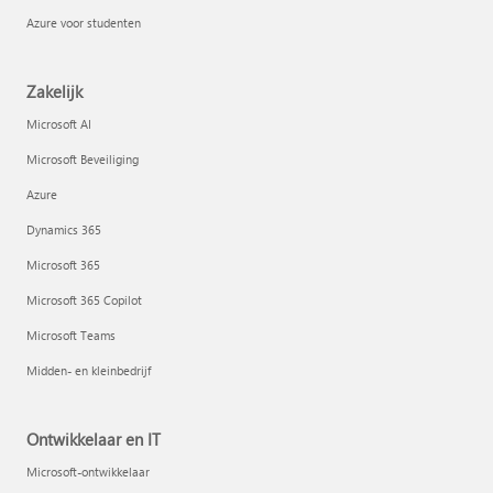
Azure voor studenten
Zakelijk
Microsoft AI
Microsoft Beveiliging
Azure
Dynamics 365
Microsoft 365
Microsoft 365 Copilot
Microsoft Teams
Midden- en kleinbedrijf
Ontwikkelaar en IT
Microsoft-ontwikkelaar