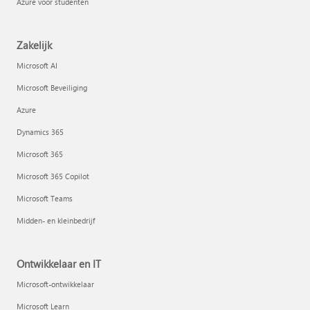
Azure voor studenten
Zakelijk
Microsoft AI
Microsoft Beveiliging
Azure
Dynamics 365
Microsoft 365
Microsoft 365 Copilot
Microsoft Teams
Midden- en kleinbedrijf
Ontwikkelaar en IT
Microsoft-ontwikkelaar
Microsoft Learn