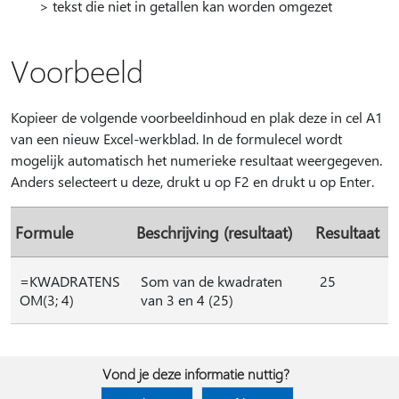
> tekst die niet in getallen kan worden omgezet
Voorbeeld
Kopieer de volgende voorbeeldinhoud en plak deze in cel A1
van een nieuw Excel-werkblad. In de formulecel wordt
mogelijk automatisch het numerieke resultaat weergegeven.
Anders selecteert u deze, drukt u op F2 en drukt u op Enter.
Formule
Beschrijving (resultaat)
Resultaat
=KWADRATENS
Som van de kwadraten
25
OM(3; 4)
van 3 en 4 (25)
Vond je deze informatie nuttig?