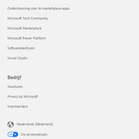
Ondersteuning voor AI-marketplace-apps
Microsoft Tech Community
Microsoft Marketplace
Microsoft Power Platform
Softwarebedrijven
Visual Studio
Bedrijf
Vacatures
Privacy bij Microsoft
Investeerders
Nederlands (Nederland)
Uw privacykeuzes