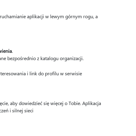
ruchamianie aplikacji w lewym górnym rogu, a
wienia
.
ane bezpośrednio z katalogu organizacji.
teresowania i link do profilu w serwisie
ie, aby dowiedzieć się więcej o Tobie. Aplikacja
eń i silnej sieci