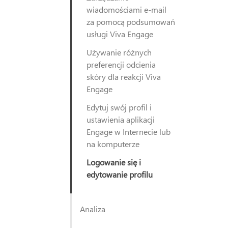
wiadomościami e-mail
za pomocą podsumowań
usługi Viva Engage
Używanie różnych
preferencji odcienia
skóry dla reakcji Viva
Engage
Edytuj swój profil i
ustawienia aplikacji
Engage w Internecie lub
na komputerze
Logowanie się i
edytowanie profilu
Analiza