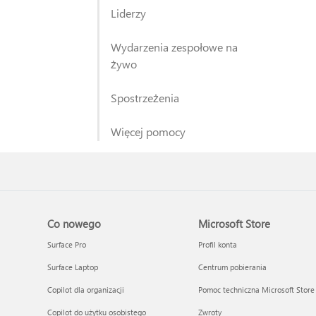
Liderzy
Wydarzenia zespołowe na
żywo
Spostrzeżenia
Więcej pomocy
Co nowego
Microsoft Store
Surface Pro
Profil konta
Surface Laptop
Centrum pobierania
Copilot dla organizacji
Pomoc techniczna Microsoft Store
Copilot do użytku osobistego
Zwroty