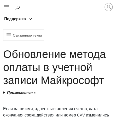
Войдит
Microsoft
в
учетну
Поддержка
запись
Связанные темы
Обновление метода
оплаты в учетной
записи Майкрософт
Применяется к
Если ваше имя, адрес выставления счетов, дата
окончания срока действия или номер CVV изменились