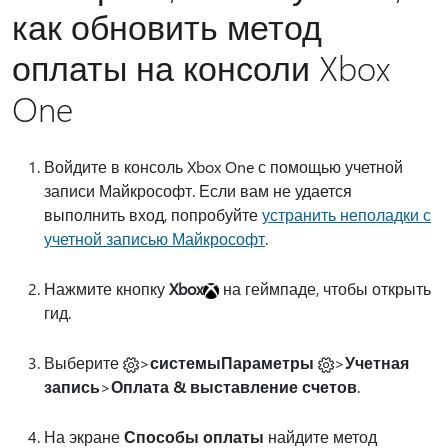
как обновить метод
оплаты на консоли Xbox
One
Войдите в консоль Xbox One с помощью учетной
записи Майкрософт. Если вам не удается
выполнить вход, попробуйте
устранить неполадки с
учетной записью Майкрософт
.
Нажмите кнопку
Xbox
на геймпаде, чтобы открыть
гид.
Выберите
>
системы
Параметры
>
Учетная
запись
>
Оплата & выставление счетов
.
На экране
Способы оплаты
найдите метод