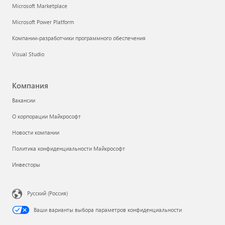
Microsoft Marketplace
Microsoft Power Platform
Компании-разработчики программного обеспечения
Visual Studio
Компания
Вакансии
О корпорации Майкрософт
Новости компании
Политика конфиденциальности Майкрософт
Инвесторы
Русский (Россия)
Ваши варианты выбора параметров конфиденциальности