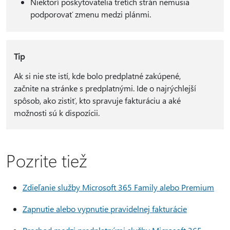
Niektorí poskytovatelia tretích strán nemusia
podporovať zmenu medzi plánmi.
Tip
Ak si nie ste istí, kde bolo predplatné zakúpené,
začnite na stránke s predplatnými. Ide o najrýchlejší
spôsob, ako zistiť, kto spravuje fakturáciu a aké
možnosti sú k dispozícii.
Pozrite tiež
Zdieľanie služby Microsoft 365 Family alebo Premium
Zapnutie alebo vypnutie pravidelnej fakturácie