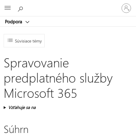
Prihláste
Microsoft
sa
k
Podpora
svojmu
kontu
Súvisiace témy
Spravovanie
predplatného služby
Microsoft 365
Vzťahuje sa na
Súhrn