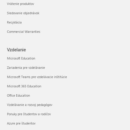
Vrátenie produktov
Sledovanie objednávok
Recyklácia
Commercial Warranties
Vzdelanie
Microsoft Education
Zariadenia pre vzdelávanie
Microsoft Teams pre vzdelávacie inštitúcie
Microsoft 365 Education
Office Education
Vzdelávanie a rozvoj pedagógov
Ponuky pre študentov a rodičov
Azure pre študentov