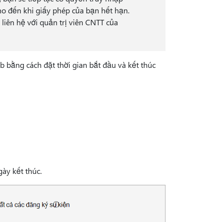
ho đến khi giấy phép của bạn hết hạn.
liên hệ với quản trị viên CNTT của
b bằng cách đặt thời gian bắt đầu và kết thúc
ày kết thúc.