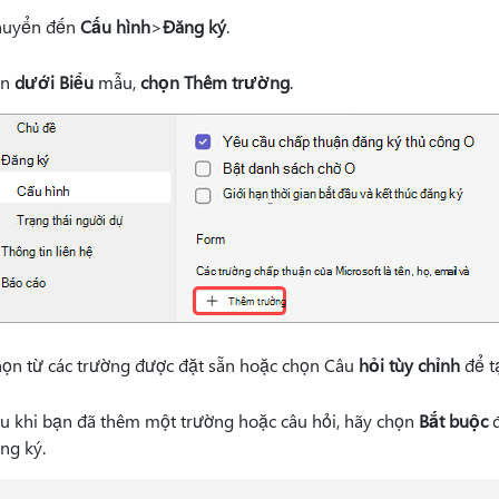
huyển đến
Cấu hình
>
Đăng ký
.
ên
dưới Biểu
mẫu,
chọn Thêm trường
.
ọn từ các trường được đặt sẵn hoặc chọn Câu
hỏi tùy chỉnh
để t
u khi bạn đã thêm một trường hoặc câu hỏi, hãy chọn
Bắt buộc
đ
ng ký.