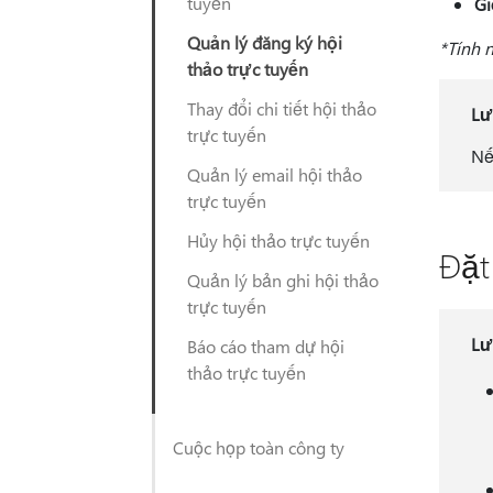
tuyến
Gi
Quản lý đăng ký hội
*Tính 
thảo trực tuyến
Thay đổi chi tiết hội thảo
Lư
trực tuyến
Nế
Quản lý email hội thảo
trực tuyến
Hủy hội thảo trực tuyến
Đặt
Quản lý bản ghi hội thảo
trực tuyến
Lư
Báo cáo tham dự hội
thảo trực tuyến
Cuộc họp toàn công ty