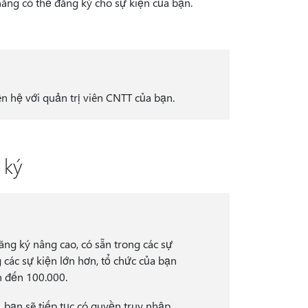
năng có thể đăng ký cho sự kiện của bạn.
n hệ với quản trị viên CNTT của bạn.
 ký
ăng ký nâng cao, có sẵn trong các sự
 các sự kiện lớn hơn, tổ chức của bạn
ên đến 100.000.
bạn sẽ tiếp tục có quyền truy nhập