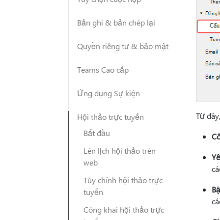
Bản ghi & bản chép lại
Quyền riêng tư & bảo mật
Teams Cao cấp
Ứng dụng Sự kiện
Từ đây,
Hội thảo trực tuyến
Bắt đầu
Cô
Lên lịch hội thảo trên
Yê
web
cá
Tùy chỉnh hội thảo trực
Bậ
tuyến
cá
Công khai hội thảo trực