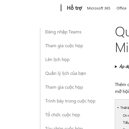
Microsoft
Hỗ trợ
Microsoft 365
Office
Qu
Đăng nhập Teams
Mi
Tham gia cuộc họp
Lên lịch họp
Áp d
Quản lý lịch của bạn
Thêm c
Tham gia cuộc họp
mở hội
Trình bày trong cuộc họp
Tổ chức cuộc họp
Tùy chọn cuộc họp