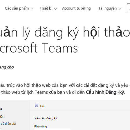
Các sản phẩm
Thiết bị
Account & billing
Tài nguyên
ản lý đăng ký hội thả
crosoft Teams
ụng cho
ấu trúc vào hội thảo web của bạn với các cài đặt đăng ký và yêu
 thảo web từ lịch Teams của bạn và đi đến
Cấu hình Đăng
>
ký
.