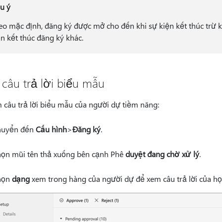
u ý
eo mặc định, đăng ký được mở cho đến khi sự kiện kết thúc trừ k
an kết thúc đăng ký khác.
câu trả lời biểu mẫu
 câu trả lời biểu mẫu của người dự tiềm năng:
huyển đến
Cấu hình
>
Đăng ký
.
ọn mũi tên thả xuống bên cạnh Phê
duyệt đang chờ xử lý
.
họn
dạng
xem trong hàng của người dự để xem câu trả lời của họ