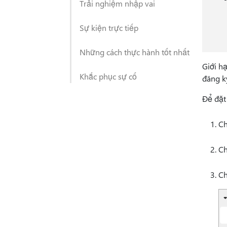
Trải nghiệm nhập vai
Sự kiện trực tiếp
Những cách thực hành tốt nhất
Giới h
Khắc phục sự cố
đăng k
Để đặt 
C
Ch
Ch