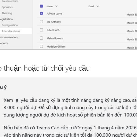
 thuận hoặc từ chối yêu cầu
u ý
Xem lại yêu cầu đăng ký là một tính năng đăng ký nâng cao, sẵ
3.000 người dự. Để sử dụng tính năng này trong các sự kiện lớ
dung lượng người dự để kích hoạt số phiên bản lên đến 100.0
Nếu bạn đã có Teams Cao cấp trước ngày 1 tháng 4 năm 2026, 
vào tính năng này trong các sự kiện tối đa 100.000 người dự c