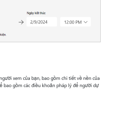
người xem của bạn, bao gồm chi tiết về nền của
thể bao gồm các điều khoản pháp lý để người dự