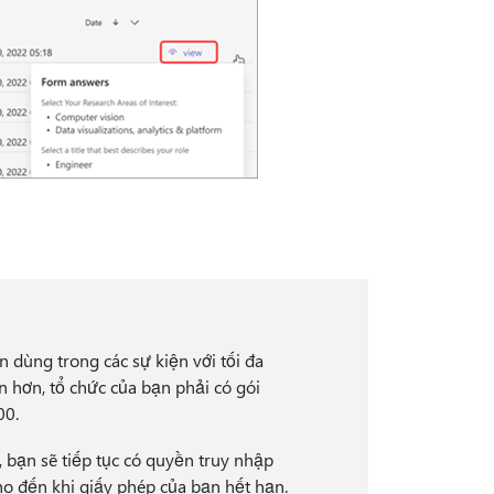
n dùng trong các sự kiện với tối đa
n hơn, tổ chức của bạn phải có gói
00.
bạn sẽ tiếp tục có quyền truy nhập
ho đến khi giấy phép của bạn hết hạn.