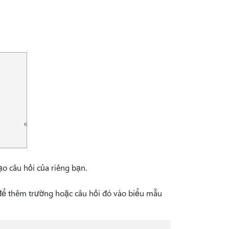
ạo câu hỏi của riêng bạn.
ể thêm trường hoặc câu hỏi đó vào biểu mẫu