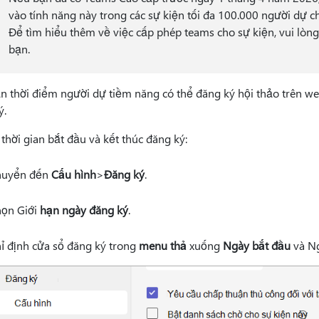
vào tính năng này trong các sự kiện tối đa 100.000 người dự c
Để tìm hiểu thêm về việc cấp phép teams cho sự kiện, vui lòng 
bạn.
ạn thời điểm người dự tiềm năng có thể đăng ký hội thảo trên we
ý.
thời gian bắt đầu và kết thúc đăng ký:
huyển đến
Cấu hình
>
Đăng ký
.
ọn Giới
hạn ngày đăng ký
.
ỉ định cửa sổ đăng ký trong
menu thả
xuống
Ngày bắt đầu
và Ng