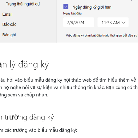
n lý đăng ký
âu hỏi vào biểu mẫu đăng ký hội thảo web để tìm hiểu thêm về 
ch họ nghe nói về sự kiện và nhiều thông tin khác. Bạn cũng có 
ăng xem và chấp nhận.
 trường đăng ký
m các trường vào biểu mẫu đăng ký: