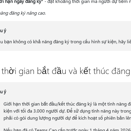
ới hạn ngày đăng ký
* - đặt khoảng thời gian mà người dự tiềm 
năng đăng ký nâng cao.
u ý
u bạn không có khả năng đăng ký trong cấu hình sự kiện, hãy liê
 thời gian bắt đầu và kết thúc đăng
u ý
Giới hạn thời gian bắt đầu/kết thúc đăng ký là một tính năng đ
kiện với tối đa 3.000 người dự. Để sử dụng tính năng này trong
phải có gói dung lượng người dự để kích hoạt số phiên bản l
Nếu bạn đã có Teams Cao cấp trước ngày 1 tháng 4 năm 2026, 