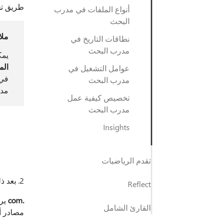
طريق تحد
أنواع الملفات في مدرب
البحث
مل
نطاقات التاريخ في
مدرب البحث
يمك
الم
عوامل التشغيل في
في 
مدرب البحث
مدر
تخصيص كيفية عمل
مدرب البحث
Insights
تقدم الرياضيات
2. بعد ذلك، اختر أنواع المواقع التي تريد تلقي المعلومات منها.
Reflect
.com
يرم
القارئ الشامل
مصادر أ