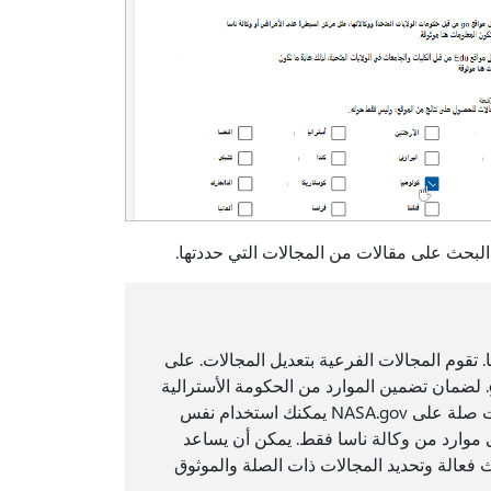
لبحث على مقالات من المجالات التي حددتها.
. تقوم المجالات الفرعية بتعديل المجالات. على
سبيل المثال، لدى مواقع الحكومة الأسترالية المجال الفرعي gov.au. لضمان تضمين الموارد من الحكومة الأسترالية
. كمثال آخر، إذا وجدت موارد ذات صلة على NASA.gov يمكنك استخدام نفس
 موارد من وكالة ناسا فقط. يمكن أن يساعد
 فعالة وتحديد المجالات ذات الصلة والموثوق