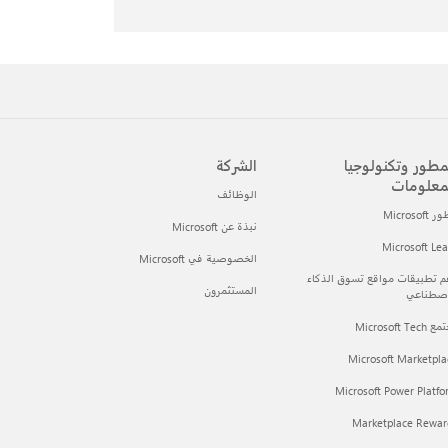
مطور وتكنولوجيا
الشركة
معلومات
الوظائف
Microsof
نبذة عن Microsoft
Microsoft Le
الخصوصية في Microsoft
 تطبيقات مواقع تسوق الذكاء
المستثمرون
اصطناعي
Microsoft Tec
Microsoft Marketpla
Microsoft Power Platf
Marketplace Rewar