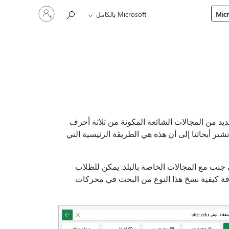
تسجيل
Microsoft بالكامل
الدخول
إلى
حسابك
 المحتمل أن تتعرف على العديد من المجالات الشائعة المكونة من ثلاثة أحرف
ير أبحاثنا إلى أن هذه هي الطريقة الرئيسية التي
لط الضوء على مجالات .edu و.gov و.org و .com جنبا إلى جنب مع المجالات الخاصة بالبلد. يمكن للطلاب
رفة كيفية نسخ هذا النوع من البحث في محركات