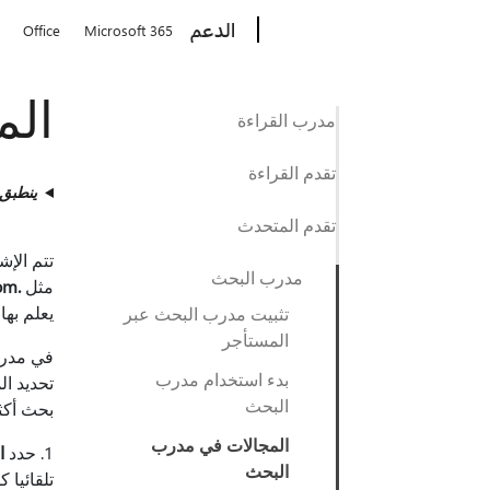
Microsoft
الدعم
Office
Microsoft 365
الم
مدرب القراءة
تقدم القراءة
ينطبق
تقدم المتحدث
مدرب البحث
مثل
.com
يعلم به
تثبيت مدرب البحث عبر
المستأجر
بدء استخدام مدرب
تحديد ا
البحث
بحث أكثر شيو
المجالات في مدرب
1. حدد
ا
البحث
تلقائيا