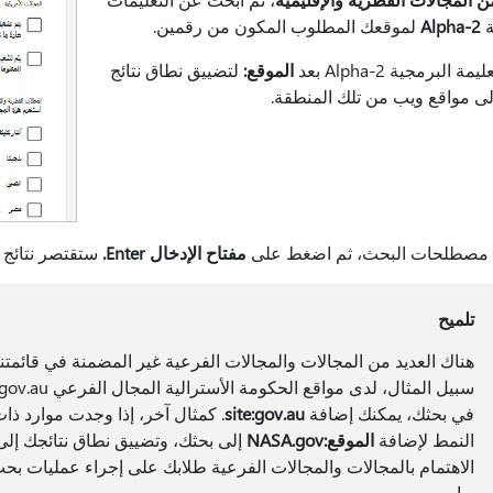
ة
Alpha-2
لموقعك المطلوب المكون من رقمين.
ة البرمجية Alpha-2 بعد
الموقع:
لتضييق نطاق نتائج
لى مواقع ويب من تلك المنطقة.
مفتاح الإدخال Enter.
ستقتصر نتائج ا
تلميح
هناك العديد من المجالات والمجالات الفرعية غير المضمنة في قائمتنا
في بحثك، يمكنك إضافة
site:gov.au
النمط لإضافة
الموقع:NASA.gov
إلى بحثك، وتضييق نطاق نتائجك إلى
الاهتمام بالمجالات والمجالات الفرعية طلابك على إجراء عمليات بحث
بها.