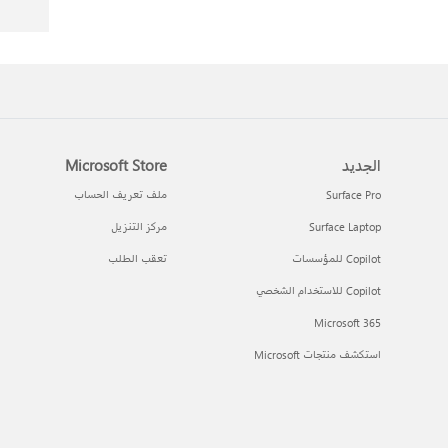
الجديد
Microsoft Store
Surface Pro
ملف تعريف الحساب
Surface Laptop
مركز التنزيل
Copilot للمؤسسات
تعقب الطلب
Copilot للاستخدام الشخصي
Microsoft 365
استكشف منتجات Microsoft