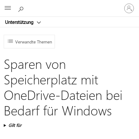
Bei
Microsoft
Ihrem
Konto
Unterstützung
anmeld
Verwandte Themen
Sparen von
Speicherplatz mit
OneDrive-Dateien bei
Bedarf für Windows
Gilt für