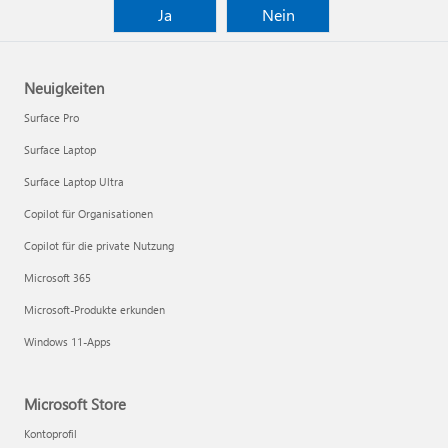
Ja
Nein
Neuigkeiten
Surface Pro
Surface Laptop
Surface Laptop Ultra
Copilot für Organisationen
Copilot für die private Nutzung
Microsoft 365
Microsoft-Produkte erkunden
Windows 11-Apps
Microsoft Store
Kontoprofil