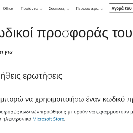
Office
Προϊόντα
Συσκευές
Περισσότερα
Αγορά του 
δικοί προσφοράς του 
ει για
ήθεις ερωτήσεις
μπορώ να χρησιμοποιήσω έναν κωδικό προ
οσφορές κωδικών προώθησης μπορούν να εφαρμοστούν μ
ο ηλεκτρονικό
Microsoft Store
.