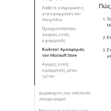
Πώς 
Λάβετε ενημερώσεις
για εφαρμογές και
Τ
παιχνίδια
Mi
Πραγματοποίηση
αγοράς εντός
Ε
εφαρμογής
Κωδικοί προσφοράς
Σ
του Microsoft Store
μ
Αγορές εντός
εφαρμογής μέσω
τρίτου
Δωροκάρτες και υπόλοιπο
λογαριασμού
Επιστροφή χρημάτων και