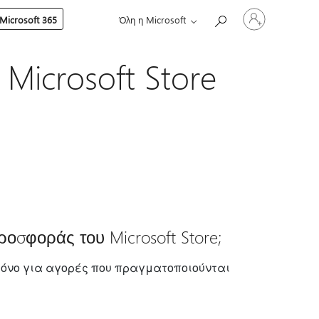
Είσοδος
Microsoft 365
Όλη η Microsoft
στον
λογαριασμό
σας
Microsoft Store
σφοράς του Microsoft Store;
όνο για αγορές που πραγματοποιούνται