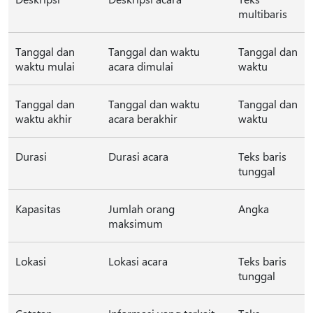
multibaris
Tanggal dan
Tanggal dan waktu
Tanggal dan
waktu mulai
acara dimulai
waktu
Tanggal dan
Tanggal dan waktu
Tanggal dan
waktu akhir
acara berakhir
waktu
Durasi
Durasi acara
Teks baris
tunggal
Kapasitas
Jumlah orang
Angka
maksimum
Lokasi
Lokasi acara
Teks baris
tunggal