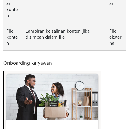
ar
ar
konte
n
File
Lampiran ke salinan konten, jika
File
konte
disimpan dalam file
ekster
n
nal
Onboarding karyawan