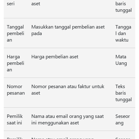
seri
aset
baris
tunggal
Tanggal
Masukkan tanggal pembelian aset
Tangga
pembeli
pada
l dan
an
waktu
Harga
Harga pembelian aset
Mata
pembeli
Uang
an
Nomor
Nomor pesanan atau faktur untuk
Teks
pesanan
aset
baris
tunggal
Pemilik
Nama atau email orang yang saat
Seseor
saat ini
ini menggunakan aset
ang