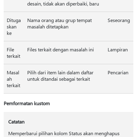
desain, tidak akan diperbaiki, baru
Dituga
Nama orang atau grup tempat
Seseorang
skan
masalah ditetapkan
ke
File
Files terkait dengan masalah ini
Lampiran
terkait
Masal
Pilih dari item lain dalam daftar
Pencarian
ah
untuk ditandai sebagai terkait
terkait
Pemformatan kustom
Catatan
Memperbarui pilihan kolom Status akan menghapus