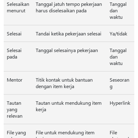
Selesaikan
Tanggal jatuh tempo pekerjaan
Tanggal
menurut
harus diselesaikan pada
dan
waktu
Selesai
Tandai ketika pekerjaan selesai
Ya/tidak
Selesai
Tanggal selesainya pekerjaan
Tanggal
pada
dan
waktu
Mentor
Titik kontak untuk bantuan
Seseoran
dengan item kerja
g
Tautan
Tautan untuk mendukung item
Hyperlink
yang
kerja
relevan
File yang
File untuk mendukung item
File