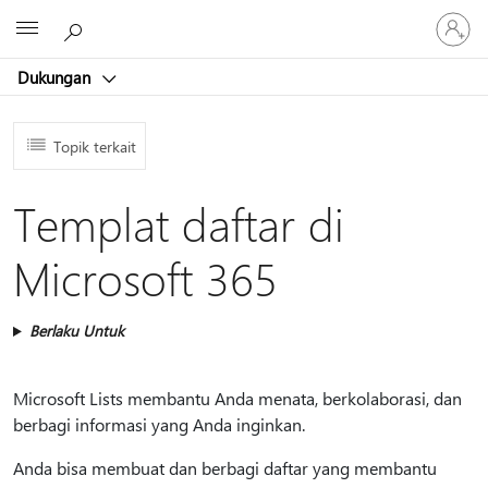
Masuk
Microsoft
ke
akun
Dukungan
Anda
Topik terkait
Templat daftar di
Microsoft 365
Berlaku Untuk
Microsoft Lists membantu Anda menata, berkolaborasi, dan
berbagi informasi yang Anda inginkan.
Anda bisa membuat dan berbagi daftar yang membantu