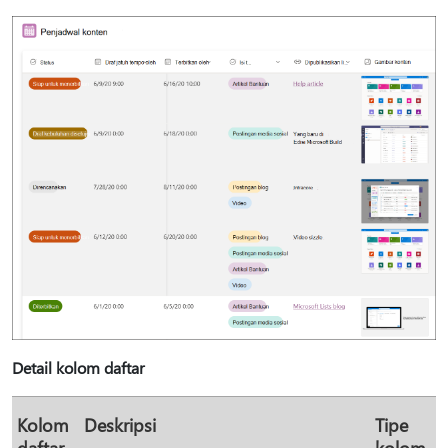
Detail kolom daftar
Kolom
Deskripsi
Tipe
daftar
kolom