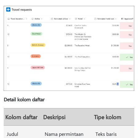
Detail kolom daftar
Kolom daftar
Deskripsi
Tipe kolom
Judul
Nama permintaan
Teks baris