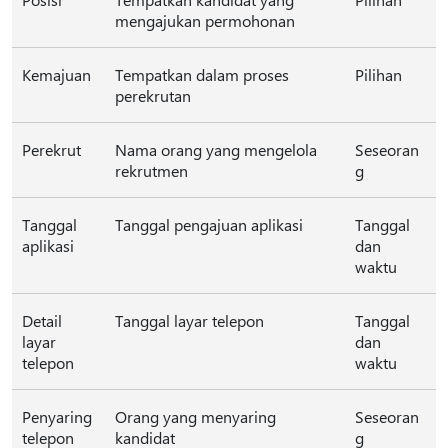
mengajukan permohonan
Kemajuan
Tempatkan dalam proses
Pilihan
perekrutan
Perekrut
Nama orang yang mengelola
Seseoran
rekrutmen
g
Tanggal
Tanggal pengajuan aplikasi
Tanggal
aplikasi
dan
waktu
Detail
Tanggal layar telepon
Tanggal
layar
dan
telepon
waktu
Penyaring
Orang yang menyaring
Seseoran
telepon
kandidat
g