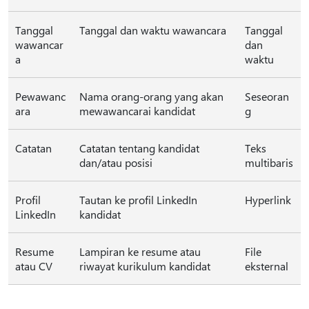
Tanggal
Tanggal dan waktu wawancara
Tanggal
wawancar
dan
a
waktu
Pewawanc
Nama orang-orang yang akan
Seseoran
ara
mewawancarai kandidat
g
Catatan
Catatan tentang kandidat
Teks
dan/atau posisi
multibaris
Profil
Tautan ke profil LinkedIn
Hyperlink
LinkedIn
kandidat
Resume
Lampiran ke resume atau
File
atau CV
riwayat kurikulum kandidat
eksternal