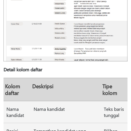
Detail kolom daftar
Kolom
Deskripsi
Tipe
daftar
kolom
Nama
Nama kandidat
Teks baris
kandidat
tunggal
Posisi
Tempatkan kandidat yang
Pilihan