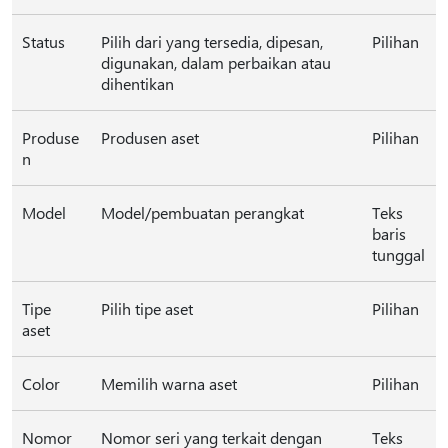
Status
Pilih dari yang tersedia, dipesan,
Pilihan
digunakan, dalam perbaikan atau
dihentikan
Produse
Produsen aset
Pilihan
n
Model
Model/pembuatan perangkat
Teks
baris
tunggal
Tipe
Pilih tipe aset
Pilihan
aset
Color
Memilih warna aset
Pilihan
Nomor
Nomor seri yang terkait dengan
Teks