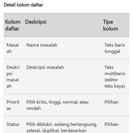
Detail kolom daftar
Kolom
Deskripsi
Tipe
daftar
kolom
Masal
Nama masalah
Teks baris
ah
tunggal
Deskri
Deskripsi masalah
Teks
psi
multibaris
masal
(editor
ah
teks kaya)
Priorit
Pilih kritis, tinggi, normal, atau
Pilihan
as
rendah
Status
Pilih diblokir, sedang berlangsung,
Pilihan
selesai, duplikat, berdasarkan