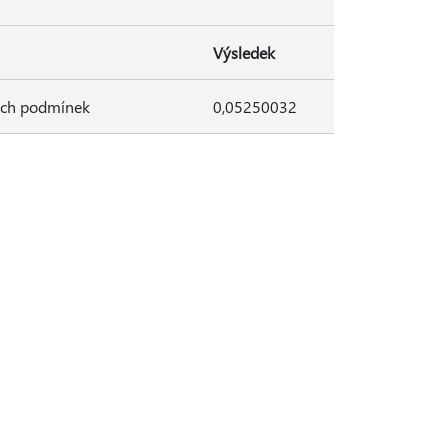
Výsledek
ých podmínek
0,05250032