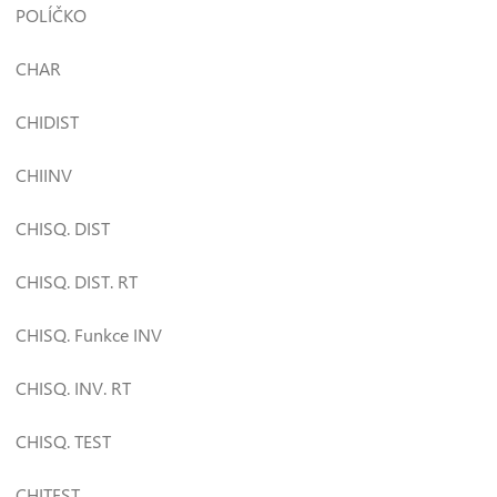
POLÍČKO
CHAR
CHIDIST
CHIINV
CHISQ. DIST
CHISQ. DIST. RT
CHISQ. Funkce INV
CHISQ. INV. RT
CHISQ. TEST
CHITEST