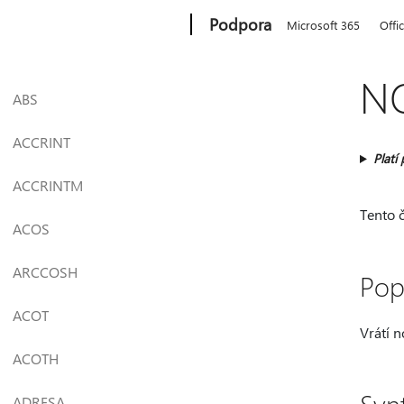
Microsoft
Podpora
Microsoft 365
Offi
N
ABS
ACCRINT
Platí 
ACCRINTM
Tento č
ACOS
ARCCOSH
Pop
ACOT
Vrátí 
ACOTH
ADRESA