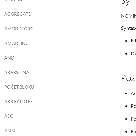
Syn
AGGREGATE
NOMINA
Syntax
AMORDEGRC
Ef
AMORLINC
O
AND
ARABŠTINA
Poz
POČET.BLOKŮ
Ar
ARRAYTOTEXT
Po
ASC
Po
ASIN
Fu