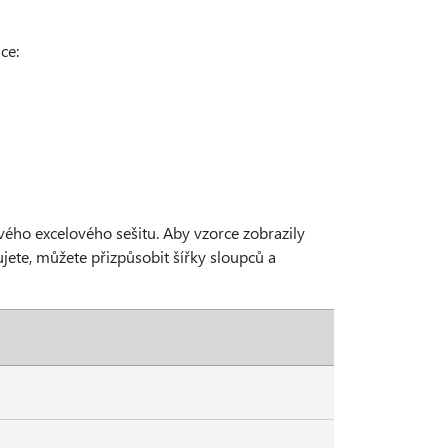
ce:
ového excelového sešitu. Aby vzorce zobrazily
ujete, můžete přizpůsobit šířky sloupců a