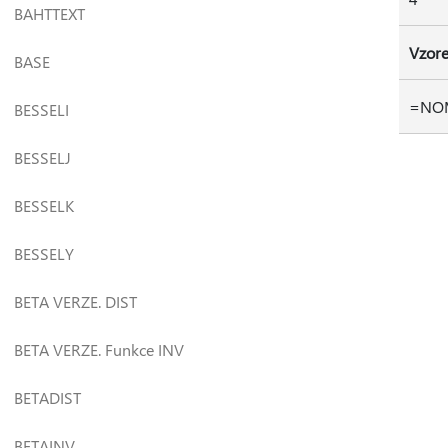
BAHTTEXT
Vzor
BASE
=NOM
BESSELI
BESSELJ
BESSELK
BESSELY
BETA VERZE. DIST
BETA VERZE. Funkce INV
BETADIST
BETAINV