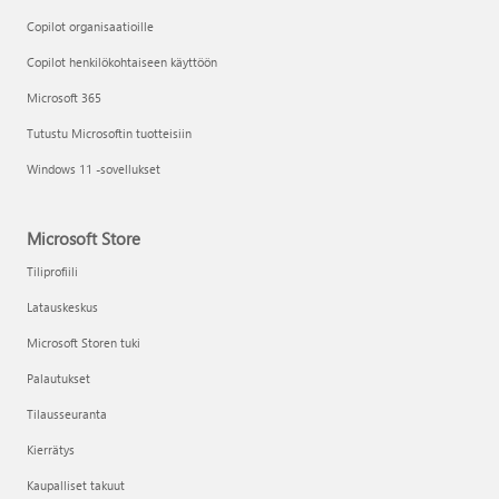
Copilot organisaatioille
Copilot henkilökohtaiseen käyttöön
Microsoft 365
Tutustu Microsoftin tuotteisiin
Windows 11 -sovellukset
Microsoft Store
Tiliprofiili
Latauskeskus
Microsoft Storen tuki
Palautukset
Tilausseuranta
Kierrätys
Kaupalliset takuut