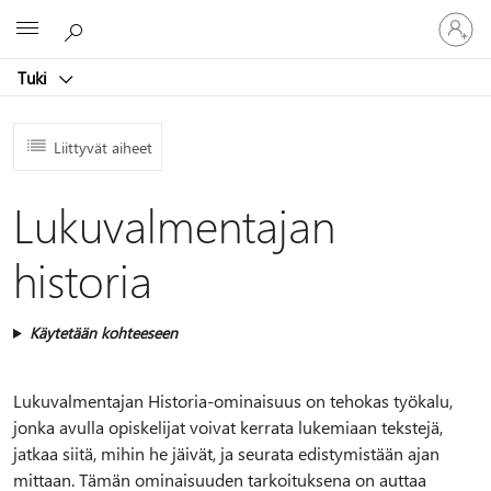
Kirjaudu
Microsoft
sisään
tilille
Tuki
Liittyvät aiheet
Lukuvalmentajan
historia
Käytetään kohteeseen
Lukuvalmentajan Historia-ominaisuus on tehokas työkalu,
jonka avulla opiskelijat voivat kerrata lukemiaan tekstejä,
jatkaa siitä, mihin he jäivät, ja seurata edistymistään ajan
mittaan. Tämän ominaisuuden tarkoituksena on auttaa