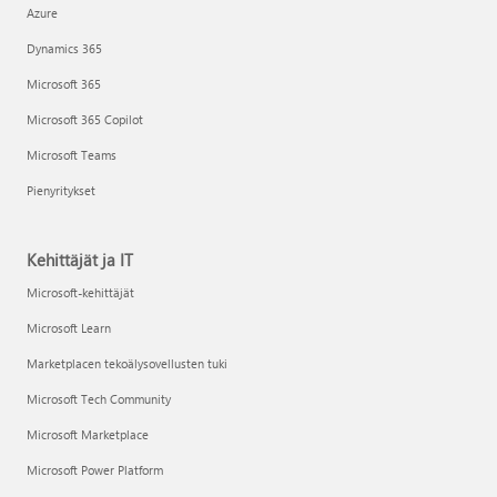
Azure
Dynamics 365
Microsoft 365
Microsoft 365 Copilot
Microsoft Teams
Pienyritykset
Kehittäjät ja IT
Microsoft-kehittäjät
Microsoft Learn
Marketplacen tekoälysovellusten tuki
Microsoft Tech Community
Microsoft Marketplace
Microsoft Power Platform