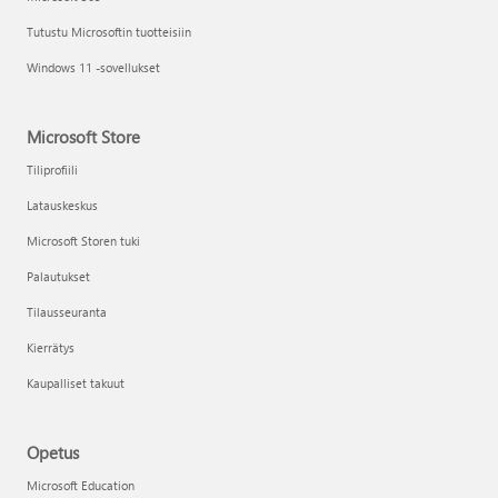
Tutustu Microsoftin tuotteisiin
Windows 11 -sovellukset
Microsoft Store
Tiliprofiili
Latauskeskus
Microsoft Storen tuki
Palautukset
Tilausseuranta
Kierrätys
Kaupalliset takuut
Opetus
Microsoft Education