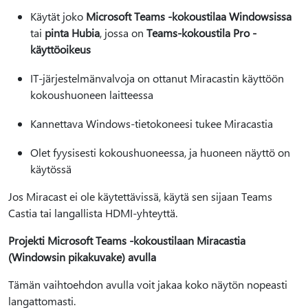
Käytät joko
Microsoft Teams -kokoustilaa Windowsissa
tai
pinta Hubia
, jossa on
Teams-kokoustila Pro -
käyttöoikeus
IT-järjestelmänvalvoja on ottanut Miracastin käyttöön
kokoushuoneen laitteessa
Kannettava Windows-tietokoneesi tukee Miracastia
Olet fyysisesti kokoushuoneessa, ja huoneen näyttö on
käytössä
Jos Miracast ei ole käytettävissä, käytä sen sijaan Teams
Castia tai langallista HDMI-yhteyttä.
Projekti Microsoft Teams -kokoustilaan Miracastia
(Windowsin pikakuvake) avulla
Tämän vaihtoehdon avulla voit jakaa koko näytön nopeasti
langattomasti.