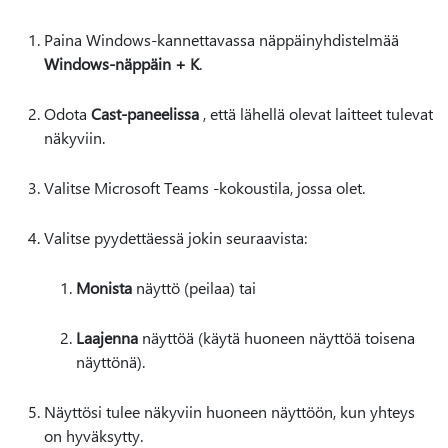
Paina Windows-kannettavassa näppäinyhdistelmää
Windows-näppäin + K
.
Odota
Cast-paneelissa
, että lähellä olevat laitteet tulevat
näkyviin.
Valitse Microsoft Teams -kokoustila, jossa olet.
Valitse pyydettäessä jokin seuraavista:
Monista
näyttö (peilaa) tai
Laajenna
näyttöä (käytä huoneen näyttöä toisena
näyttönä).
Näyttösi tulee näkyviin huoneen näyttöön, kun yhteys
on hyväksytty.