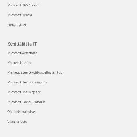
Microsoft 365 Copilot
Microsoft Teams
Pienyritykset
Kehittäjät ja IT
Microsoft-kehittäjät
Microsoft Learn
Marketplacen tekoälysovellusten tuki
Microsoft Tech Community
Microsoft Marketplace
Microsoft Power Platform
Ohjelmistoyritykset
Visual Studio