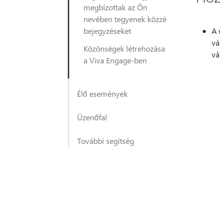
megbízottak az Ön
nevében tegyenek közzé
bejegyzéseket
A 
vá
Közönségek létrehozása
vá
a Viva Engage-ben
Élő események
Üzenőfal
További segítség