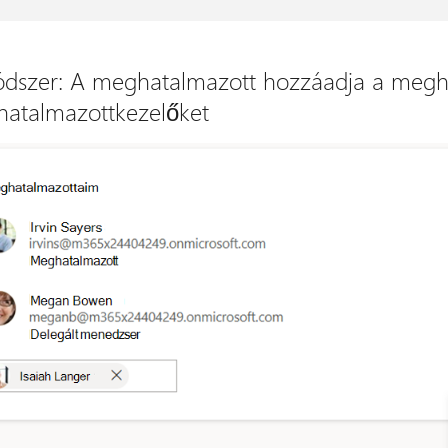
ódszer: A meghatalmazott hozzáadja a megh
atalmazottkezelőket