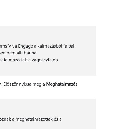
ams Viva Engage alkalmazásból (a bal
ben nem állíthat be
hatalmazottak a vágóasztalon
t. Először nyissa meg a
Meghatalmazás
rtoznak a meghatalmazottak és a