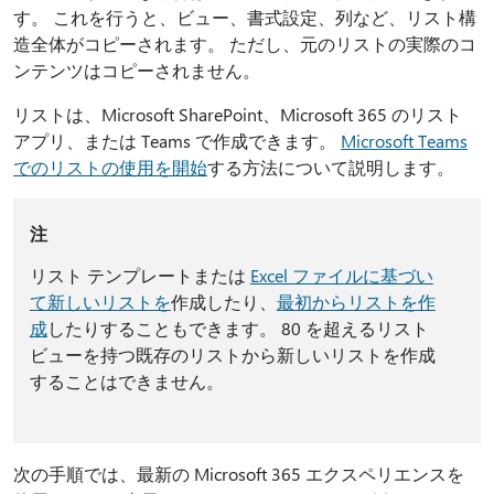
す。 これを行うと、ビュー、書式設定、列など、リスト構
造全体がコピーされます。 ただし、元のリストの実際のコ
ンテンツはコピーされません。
リストは、Microsoft SharePoint、Microsoft 365 のリスト
アプリ、または Teams で作成できます。
Microsoft Teams
でのリストの使用を開始
する方法について説明します。
注
リスト テンプレートまたは
Excel ファイル
に基づい
て新しいリストを
作成したり、
最初からリストを作
成
したりすることもできます。 80 を超えるリスト
ビューを持つ既存のリストから新しいリストを作成
することはできません。
次の手順では、最新の Microsoft 365 エクスペリエンスを