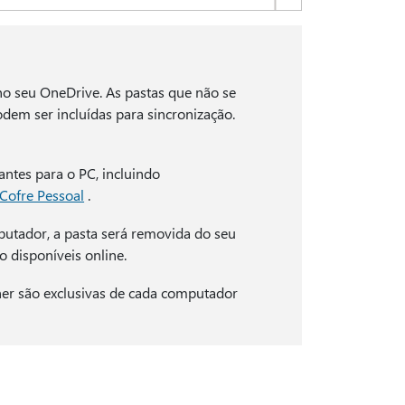
no seu OneDrive. As pastas que não se
em ser incluídas para sincronização.
ntes para o PC, incluindo
Cofre Pessoal
.
utador, a pasta será removida do seu
 disponíveis online.
her são exclusivas de cada computador