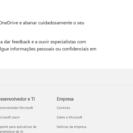
o OneDrive e abanar cuidadosamente o seu
 dar feedback e a ouvir especialistas com
ulgue informações pessoais ou confidenciais em
esenvolvedor e TI
Empresa
esenvolvedor Microsoft
Carreiras
crosoft Learn
Sobre a Microsoft
porte para aplicativos de
Notícias da empresa
rketplace de IA