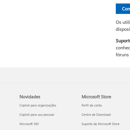
Con
Os uti
disposi
Suport
conhec
fóruns 
Novidades
Microsoft Store
Copilot para organizações
Perfil da conta
Copilot para uso pessoal
Centro de Download
Microsoft 365
Suporte da Microsoft Store