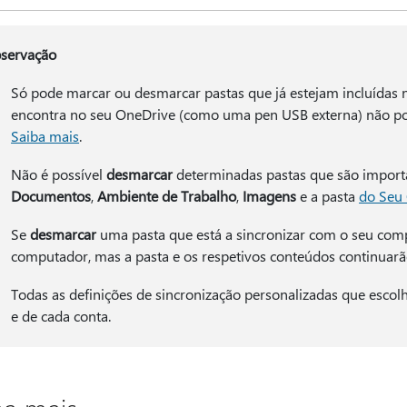
servação
Só pode marcar ou desmarcar pastas que já estejam incluídas 
encontra no seu OneDrive (como uma pen USB externa) não pod
Saiba mais
.
Não é possível
desmarcar
determinadas pastas que são importa
Documentos
,
Ambiente de Trabalho
,
Imagens
e a pasta
do Seu 
Se
desmarcar
uma pasta que está a sincronizar com o seu comp
computador, mas a pasta e os respetivos conteúdos continuarão
Todas as definições de sincronização personalizadas que escol
e de cada conta.