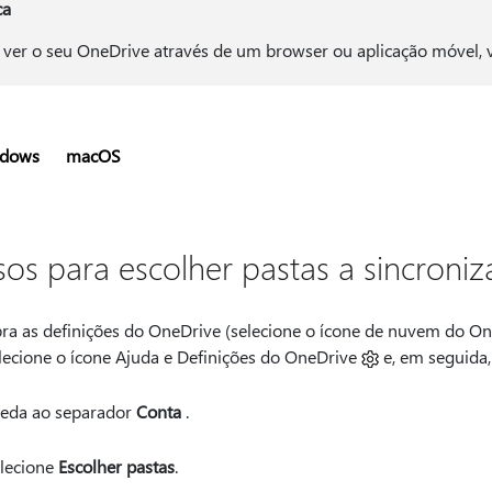
ca
 ver o seu OneDrive através de um browser ou aplicação móvel, 
dows
macOS
sos para escolher pastas a sincroni
ra as definições do OneDrive (selecione o ícone de nuvem do One
lecione o ícone Ajuda e Definições do OneDrive
e, em seguida
eda ao separador
Conta
.
lecione
Escolher pastas
.