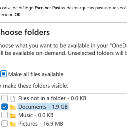
 caixa de diálogo
Escolher Pastas
, desmarque as pastas que você
lecione
OK
.