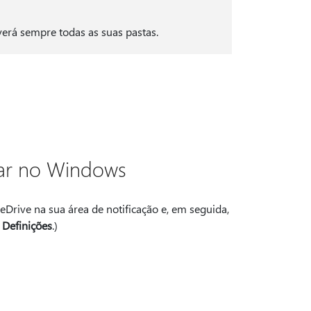
verá sempre todas as suas pastas.
zar no Windows
Drive na sua área de notificação e, em seguida,
,
Definições
.)