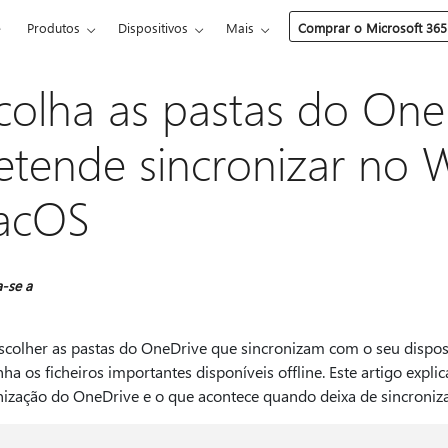
e
Produtos
Dispositivos
Mais
Comprar o Microsoft 365
colha as pastas do One
etende sincronizar no
acOS
a-se a
scolher as pastas do OneDrive que sincronizam com o seu disp
a os ficheiros importantes disponíveis offline. Este artigo expli
nização do OneDrive e o que acontece quando deixa de sincroniz