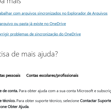
ba mais
abalhar com arquivos sincronizados no Explorador de Arquivos
arquivo ou pasta já existe no OneDrive
rrigir problemas de sincronização do OneDrive
cisa de mais ajuda?
tas pessoais
Contas escolares/profissionais
e de conta.
Para obter ajuda com a sua conta Microsoft e subscriç
 técnico.
Para obter suporte técnico, selecione
Contactar Suporte
ione Obter Ajuda
.