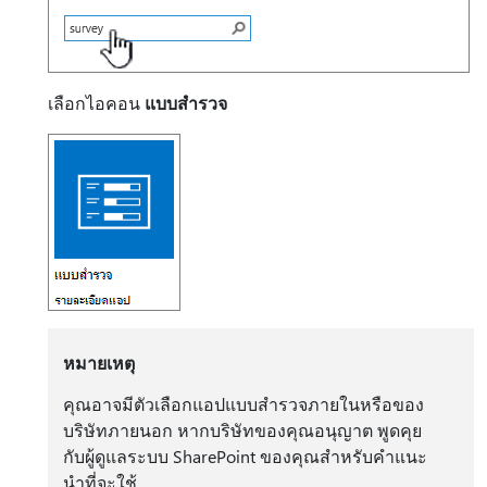
เลือกไอคอน
แบบสํารวจ
หมายเหตุ
คุณอาจมีตัวเลือกแอปแบบสํารวจภายในหรือของ
บริษัทภายนอก หากบริษัทของคุณอนุญาต พูดคุย
กับผู้ดูแลระบบ SharePoint ของคุณสําหรับคําแนะ
นําที่จะใช้