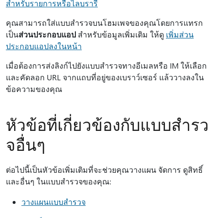
สําหรับรายการหรือไลบรารี
คุณสามารถใส่แบบสํารวจบนโฮมเพจของคุณโดยการแทรก
เป็น
ส่วนประกอบแอป
สําหรับข้อมูลเพิ่มเติม ให้ดู
เพิ่มส่วน
ประกอบแอปลงในหน้า
เมื่อต้องการส่งลิงก์ไปยังแบบสํารวจทางอีเมลหรือ IM ให้เลือก
และคัดลอก URL จากแถบที่อยู่ของเบราว์เซอร์ แล้ววางลงใน
ข้อความของคุณ
หัวข้อที่เกี่ยวข้องกับแบบสํารว
จอื่นๆ
ต่อไปนี้เป็นหัวข้อเพิ่มเติมที่จะช่วยคุณวางแผน จัดการ ดูสิทธิ์
และอื่นๆ ในแบบสํารวจของคุณ:
วางแผนแบบสำรวจ