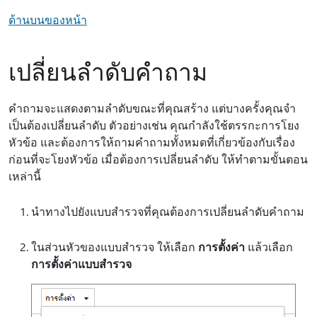
ด้านบนของหน้า
เปลี่ยนลําดับคําถาม
คําถามจะแสดงตามลําดับขณะที่คุณสร้าง แต่บางครั้งคุณจํา
เป็นต้องเปลี่ยนลําดับ ตัวอย่างเช่น คุณกําลังใช้ตรรกะการโยง
หัวข้อ และต้องการให้ถามคําถามทั้งหมดที่เกี่ยวข้องกับเรื่อง
ก่อนที่จะโยงหัวข้อ เมื่อต้องการเปลี่ยนลําดับ ให้ทําตามขั้นตอน
เหล่านี้
นําทางไปยังแบบสํารวจที่คุณต้องการเปลี่ยนลําดับคําถาม
ในส่วนหัวของแบบสํารวจ ให้เลือก
การตั้งค่า
แล้วเลือก
การตั้งค่าแบบสํารวจ