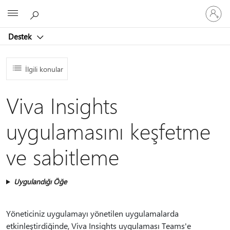
Hesabın
Microsoft
oturum
açın
Destek
İlgili konular
Viva Insights
uygulamasını keşfetme
ve sabitleme
Uygulandığı Öğe
Yöneticiniz uygulamayı yönetilen uygulamalarda
etkinleştirdiğinde, Viva Insights uygulaması Teams'e