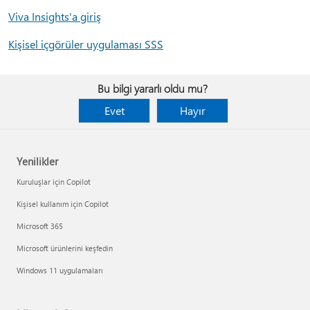
Viva Insights'a giriş
Kişisel içgörüler uygulaması SSS
Bu bilgi yararlı oldu mu?
Evet
Hayır
Yenilikler
Kuruluşlar için Copilot
Kişisel kullanım için Copilot
Microsoft 365
Microsoft ürünlerini keşfedin
Windows 11 uygulamaları