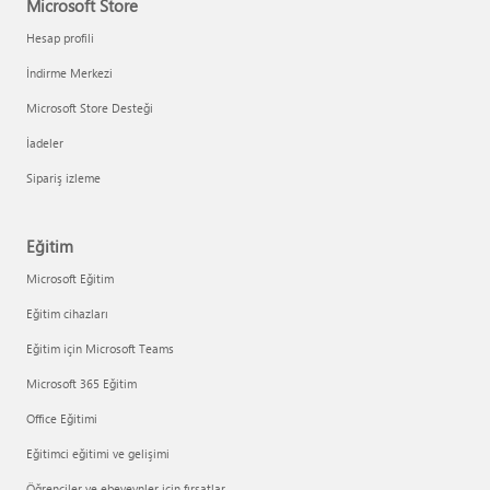
Microsoft Store
Hesap profili
İndirme Merkezi
Microsoft Store Desteği
İadeler
Sipariş izleme
Eğitim
Microsoft Eğitim
Eğitim cihazları
Eğitim için Microsoft Teams
Microsoft 365 Eğitim
Office Eğitimi
Eğitimci eğitimi ve gelişimi
Öğrenciler ve ebeveynler için fırsatlar