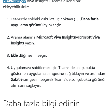
bırakmadıysa
Viva Insights'ı Teams'e kendiniz
ekleyebilirsiniz:
Teams'de soldaki çubukta üç noktayı (
...
) (
Daha fazla
uygulama görüntüleyin
) seçin.
Arama alanına
Microsoft Viva InsightsMicrosoft Viva
Insights
yazın.
Ekle
düğmesini seçin.
Uygulamayı sabitlemek için Teams'de sol çubukta
gösterilen uygulama simgesine sağ tıklayın ve ardından
Sabitle
simgesini seçerek Teams'de sol çubukta görünür
olmasını sağlayın.
Daha fazla bilgi edinin