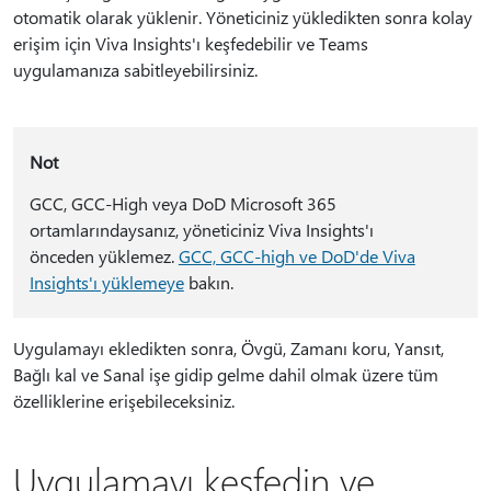
otomatik olarak yüklenir. Yöneticiniz yükledikten sonra kolay
erişim için Viva Insights'ı keşfedebilir ve Teams
uygulamanıza sabitleyebilirsiniz.
Not
GCC, GCC-High veya DoD Microsoft 365
ortamlarındaysanız, yöneticiniz Viva Insights'ı
önceden yüklemez.
GCC, GCC-high ve DoD'de Viva
Insights'ı yüklemeye
bakın.
Uygulamayı ekledikten sonra, Övgü, Zamanı koru, Yansıt,
Bağlı kal ve Sanal işe gidip gelme dahil olmak üzere tüm
özelliklerine erişebileceksiniz.
Uygulamayı keşfedin ve