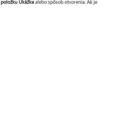
e
položku Ukážka
alebo spôsob otvorenia. Ak je