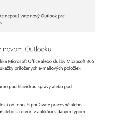
te nepoužívate nový Outlook pre
v.
h v novom Outlooku
ka Microsoft Office alebo služby Microsoft 365
 ukážky priložených e-mailových položiek
riamo pod hlavičkou správy alebo pod
osti od toho, či používate pracovné alebo
e
alebo sa otvorí v aplikácii s daným typom