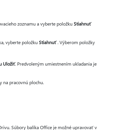
ľovacieho zoznamu a vyberte položku
Stiahnuť
ska, vyberte položku
Stiahnuť
. Výberom položky
u Uložiť
. Predvoleným umiestnením ukladania je
vy na pracovnú plochu.
rivu. Súbory balíka Office je možné upravovať v