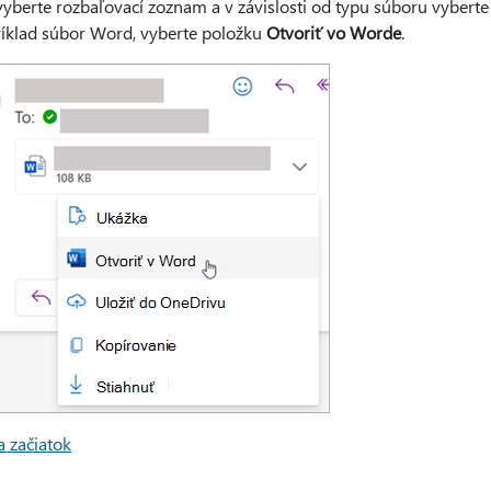
vyberte rozbaľovací zoznam a v závislosti od typu súboru vybert
ríklad súbor Word, vyberte položku
Otvoriť vo Worde
.
a začiatok