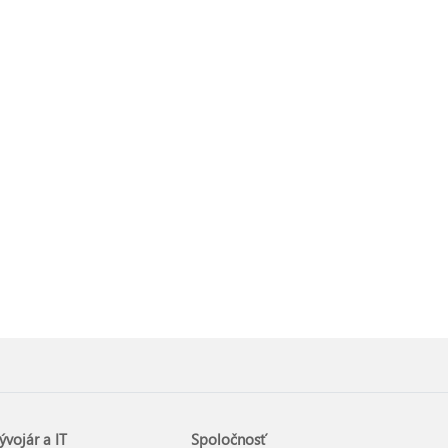
ývojár a IT
Spoločnosť