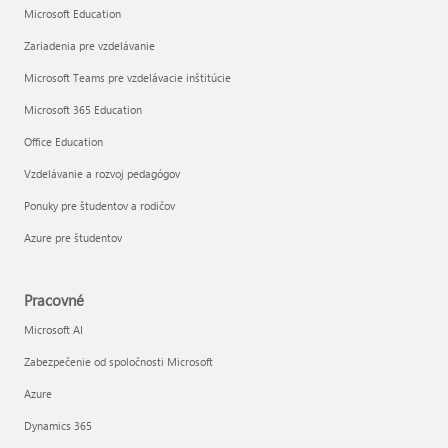
Microsoft Education
Zariadenia pre vzdelávanie
Microsoft Teams pre vzdelávacie inštitúcie
Microsoft 365 Education
Office Education
Vzdelávanie a rozvoj pedagógov
Ponuky pre študentov a rodičov
Azure pre študentov
Pracovné
Microsoft AI
Zabezpečenie od spoločnosti Microsoft
Azure
Dynamics 365