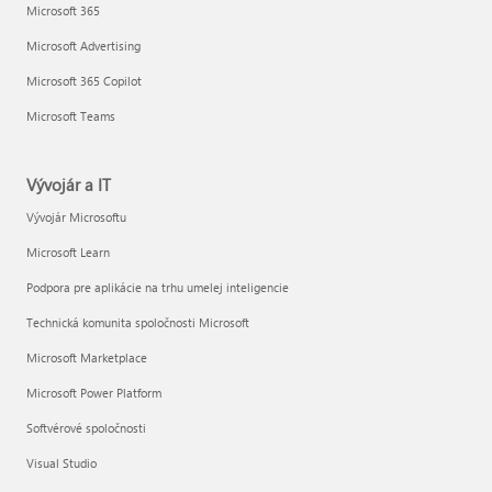
Microsoft 365
Microsoft Advertising
Microsoft 365 Copilot
Microsoft Teams
Vývojár a IT
Vývojár Microsoftu
Microsoft Learn
Podpora pre aplikácie na trhu umelej inteligencie
Technická komunita spoločnosti Microsoft
Microsoft Marketplace
Microsoft Power Platform
Softvérové spoločnosti
Visual Studio